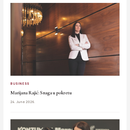
BUSINESS
Marijana Rajić: Snaga u pokretu
24. June 2026.