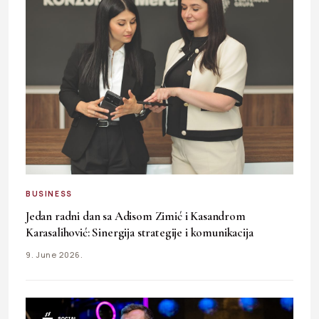
BUSINESS
Jedan radni dan sa Adisom Zimić i Kasandrom
Karasalihović: Sinergija strategije i komunikacija
9. June 2026.