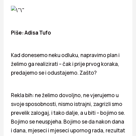
Piše: Adisa Tufo
Kad donesemo neku odluku, napravimo plan i
želimo ga realizirati – čak i prije prvog koraka,
predajemo se i odustajemo. Zašto?
Rekla bih: ne želimo dovoljno, ne vjerujemo u
svoje sposobnosti, nismo istrajni, zagrizli smo
prevelik zalogaj, i tako dalje, a u biti – bojimo se.
Bojimo se neuspjeha. Bojimo se da nakon dana
i dana, mjeseci i mjeseci upornog rada, rezultat