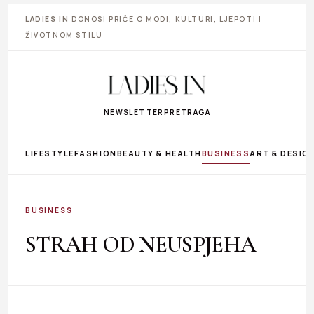
LADIES IN
DONOSI PRIČE O MODI, KULTURI, LJEPOTI I
ŽIVOTNOM STILU
NEWSLETTER
PRETRAGA
LIFESTYLE
FASHION
BEAUTY & HEALTH
BUSINESS
ART & DESIG
BUSINESS
STRAH OD NEUSPJEHA