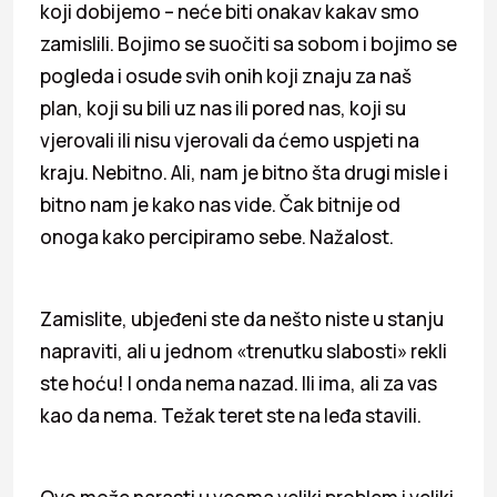
koji dobijemo – neće biti onakav kakav smo
zamislili. Bojimo se suočiti sa sobom i bojimo se
pogleda i osude svih onih koji znaju za naš
plan, koji su bili uz nas ili pored nas, koji su
vjerovali ili nisu vjerovali da ćemo uspjeti na
kraju. Nebitno. Ali, nam je bitno šta drugi misle i
bitno nam je kako nas vide. Čak bitnije od
onoga kako percipiramo sebe. Nažalost.
Zamislite, ubjeđeni ste da nešto niste u stanju
napraviti, ali u jednom «trenutku slabosti» rekli
ste hoću! I onda nema nazad. Ili ima, ali za vas
kao da nema. Težak teret ste na leđa stavili.