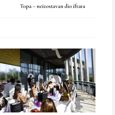
Topa – neizostavan dio iftara