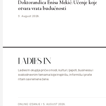
Doktorandica Enisa Mekić: Učenje koje
otvara vrata budućnosti
3. August 2026.
Ladies In okuplja priče o modi, kulturi, ljepoti, businessu i
svakodnevnim temama koje inspirišu, informišu i prate
ritam savremene žene.
ONLINE IZDANJE / 5. AUGUST 2026.