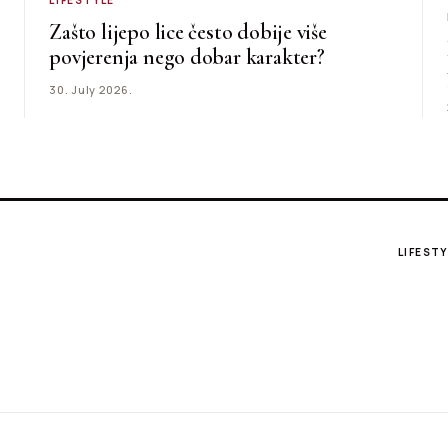
LIFESTYLE
Zašto lijepo lice često dobije više
povjerenja nego dobar karakter?
30. July 2026.
LIFESTY