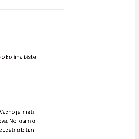
 o kojima biste
Važno je imati
va. No, osim o
 izuzetno bitan