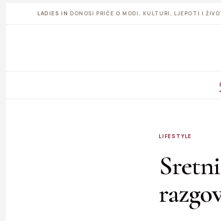
LADIES IN
DONOSI PRIČE O MODI, KULTURI, LJEPOTI I ŽI
LIFESTYLE
Sretni
razgo