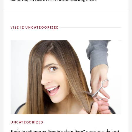
VIŠE IZ UNCATEGORIZED
UNCATEGORIZED
Kada je vrijeme za šišanje nakon ljeta? 5 znakova da kosi