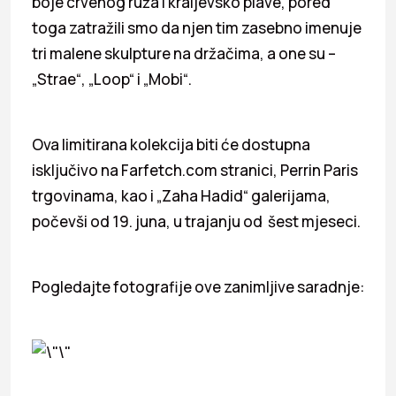
boje crvenog ruža i kraljevsko plave, pored
toga zatražili smo da njen tim zasebno imenuje
tri malene skulpture na držačima, a one su –
„Strae“, „Loop“ i „Mobi“.
Ova limitirana kolekcija biti će dostupna
isključivo na Farfetch.com stranici, Perrin Paris
trgovinama, kao i „Zaha Hadid“ galerijama,
počevši od 19. juna, u trajanju od šest mjeseci.
Pogledajte fotografije ove zanimljive saradnje: