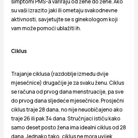
simptomi PMS-a variraju od žene do žene. Ako
su vaši izrazito jaki ili ometaju svakodnevne
aktivnosti, savjetujte se s ginekologom koji
vam može pomoći ublažiti ih.
Ciklus
Trajanje ciklusa (razdoblje između dvije
mjesečnice) drugačije je za svaku ženu. Ciklus
se računa od prvog dana menstruacije, pa sve
do prvog dana sljedeće mjesečnice. Prosječni
ciklus traje 28 dana, no nije neuobičajeno ako
traje 26 ili pak 34 dana. Stručnjaci ističu kako
samo deset posto žena ima idealni ciklus od 28
dana. Jednako tako, ciklus ne mora uvijek