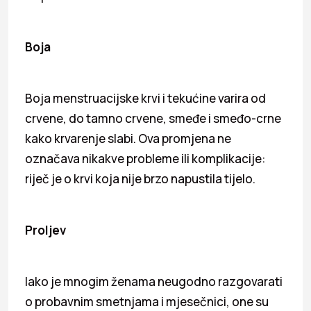
Boja
Boja menstruacijske krvi i tekućine varira od
crvene, do tamno crvene, smeđe i smeđo-crne
kako krvarenje slabi. Ova promjena ne
označava nikakve probleme ili komplikacije:
riječ je o krvi koja nije brzo napustila tijelo.
Proljev
Iako je mnogim ženama neugodno razgovarati
o probavnim smetnjama i mjesečnici, one su