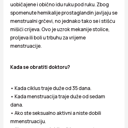
uobičajene i obično idu ruku pod ruku. Zbog
spomenute hemikalije prostaglandin javljaju se
menstrualni grčevi, no jednako tako se i stišću
mišići crijeva. Ovo je uzrok mekanije stolice,
proljeva ili boli u trbuhu za vrijeme
menstruacije.
Kada se obratiti doktoru?
• Kada ciklus traje duže od 35 dana.
• Kada menstruacija traje duže od sedam
dana.
• Ako ste seksualno aktivni a niste dobili
mmenstruaciju.