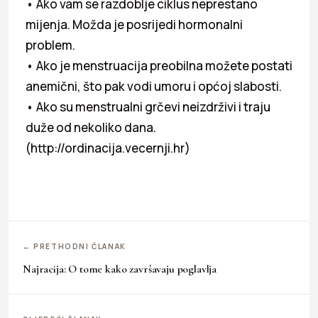
• Ako vam se razdoblje ciklus neprestano
mijenja. Možda je posrijedi hormonalni
problem.
• Ako je menstruacija preobilna možete postati
anemični, što pak vodi umoru i općoj slabosti.
• Ako su menstrualni grčevi neizdrživi i traju
duže od nekoliko dana.
(http://ordinacija.vecernji.hr)
← PRETHODNI ČLANAK
Najracija: O tome kako završavaju poglavlja