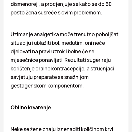
dismenoreji, a procjenjuje se kako se do 60
posto žena susreće s ovim problemom.
Uzimanje analgetika može trenutno poboljšati
situaciju i ublažiti bol, međutim, oni neće
djelovati na pravi uzrok i bolne će se
mjesečnice ponavljati. Rezultati sugeriraju
korištenje oralne kontracepcije, a stručnjaci
savjetuju preparate sa snažnijom
gestagenskom komponentom.
Obilno krvarenje
Neke se žene znaju iznenaditi količinom krvi