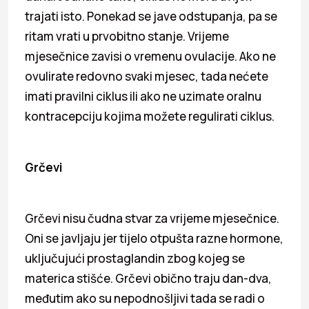
trajati isto. Ponekad se jave odstupanja, pa se
ritam vrati u prvobitno stanje. Vrijeme
mjesečnice zavisi o vremenu ovulacije. Ako ne
ovulirate redovno svaki mjesec, tada nećete
imati pravilni ciklus ili ako ne uzimate oralnu
kontracepciju kojima možete regulirati ciklus.
Grčevi
Grčevi nisu čudna stvar za vrijeme mjesečnice.
Oni se javljaju jer tijelo otpušta razne hormone,
uključujući prostaglandin zbog kojeg se
materica stišće. Grčevi obično traju dan-dva,
međutim ako su nepodnošljivi tada se radi o