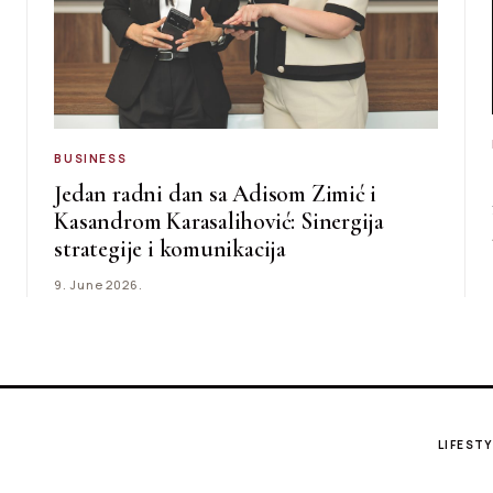
BUSINESS
Jedan radni dan sa Adisom Zimić i
Kasandrom Karasalihović: Sinergija
strategije i komunikacija
9. June 2026.
LIFESTY