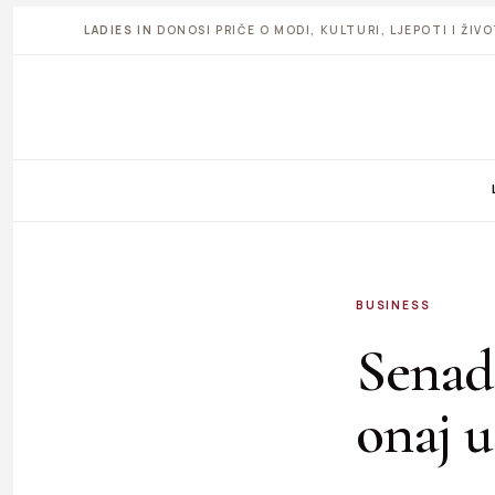
LADIES IN
DONOSI PRIČE O MODI, KULTURI, LJEPOTI I ŽI
BUSINESS
Senad
onaj u