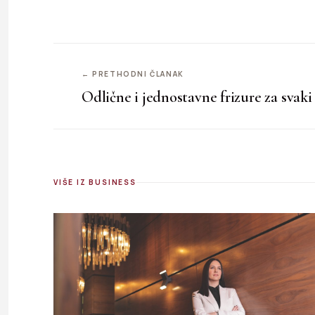
← PRETHODNI ČLANAK
Odlične i jednostavne frizure za svaki
VIŠE IZ BUSINESS