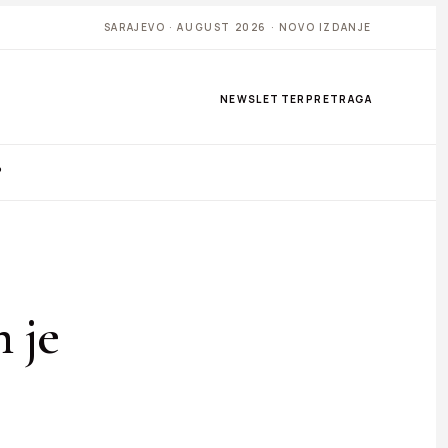
SARAJEVO · AUGUST 2026 · NOVO IZDANJE
NEWSLETTER
PRETRAGA
P
 je