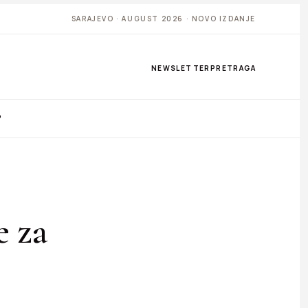
SARAJEVO · AUGUST 2026 · NOVO IZDANJE
NEWSLETTER
PRETRAGA
P
e za