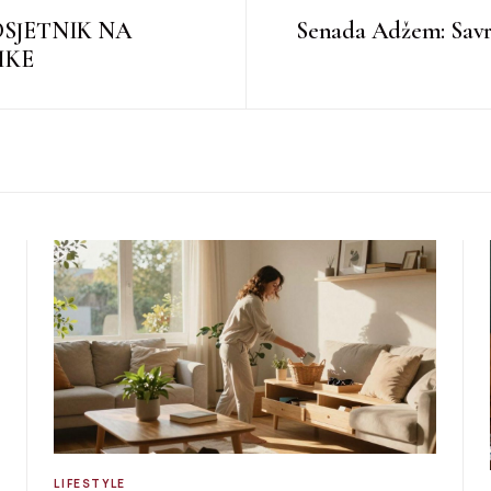
DSJETNIK NA
Senada Adžem: Savrš
IKE
LIFESTYLE