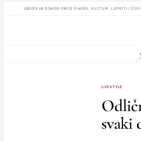
LADIES IN
DONOSI PRIČE O MODI, KULTURI, LJEPOTI I ŽI
LIFESTYLE
Odličn
svaki 