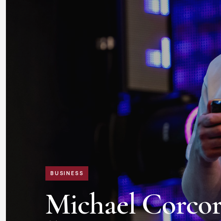
BUSINESS
Michael Corcor