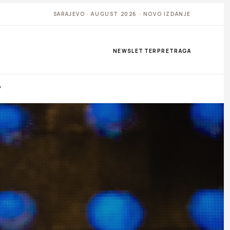
SARAJEVO · AUGUST 2026 · NOVO IZDANJE
NEWSLETTER
PRETRAGA
P