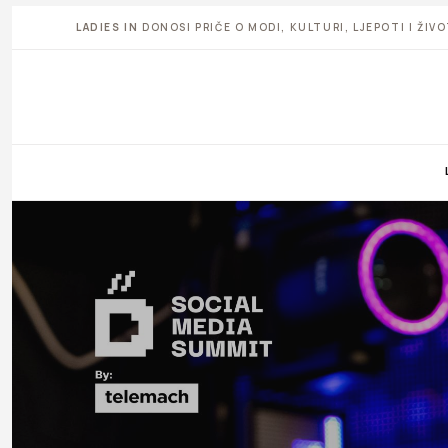
LADIES IN
DONOSI PRIČE O MODI, KULTURI, LJEPOTI I ŽI