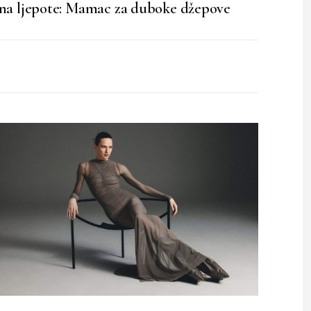
na ljepote: Mamac za duboke džepove