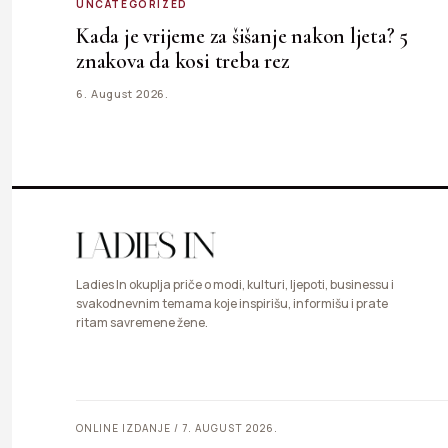
UNCATEGORIZED
Kada je vrijeme za šišanje nakon ljeta? 5
znakova da kosi treba rez
6. August 2026.
Ladies In okuplja priče o modi, kulturi, ljepoti, businessu i
svakodnevnim temama koje inspirišu, informišu i prate
ritam savremene žene.
ONLINE IZDANJE / 7. AUGUST 2026.