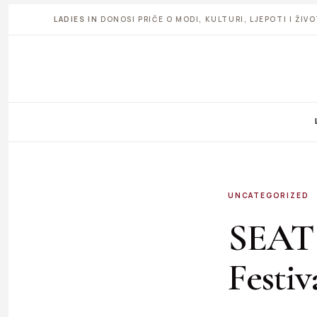
LADIES IN
DONOSI PRIČE O MODI, KULTURI, LJEPOTI I ŽI
UNCATEGORIZED
SEAT 
Festiv