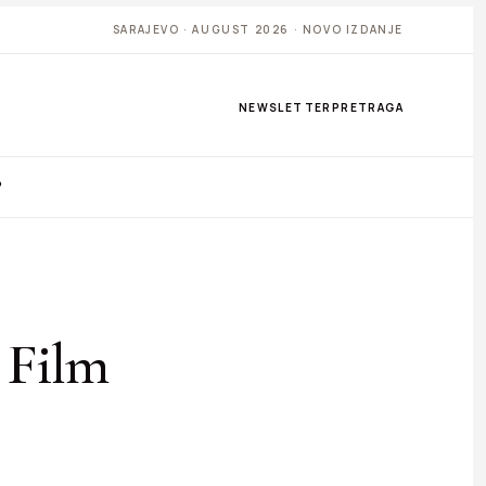
SARAJEVO · AUGUST 2026 · NOVO IZDANJE
NEWSLETTER
PRETRAGA
P
 Film