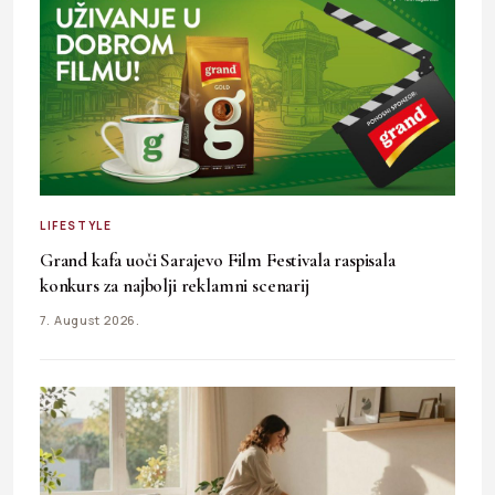
LIFESTYLE
Grand kafa uoči Sarajevo Film Festivala raspisala
konkurs za najbolji reklamni scenarij
7. August 2026.