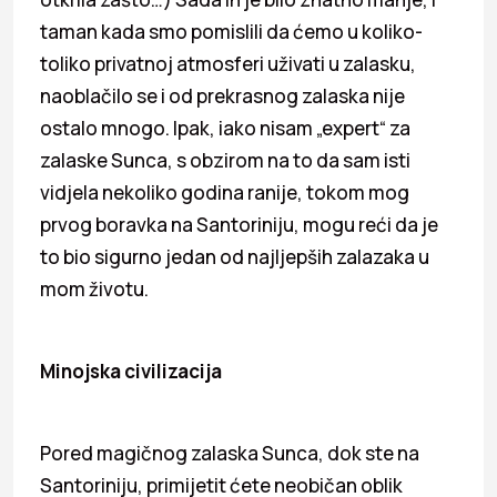
taman kada smo pomislili da ćemo u koliko-
toliko privatnoj atmosferi uživati u zalasku,
naoblačilo se i od prekrasnog zalaska nije
ostalo mnogo. Ipak, iako nisam „expert“ za
zalaske Sunca, s obzirom na to da sam isti
vidjela nekoliko godina ranije, tokom mog
prvog boravka na Santoriniju, mogu reći da je
to bio sigurno jedan od najljepših zalazaka u
mom životu.
Minojska civilizacija
Pored magičnog zalaska Sunca, dok ste na
Santoriniju, primijetit ćete neobičan oblik