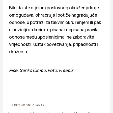
Bilo da ste dijelom poslovnog okruženja koje
omogućava, ohrabruje i potiče nagrađujuće
odnose, u potrazi za takvim okruženjem ili pak
u poziciji da kreirate pisana i nepisana pravila
odnosa među uposlenicima, ne zaboravite
vrijednosti i užitak povezivanja, pripadnosti i
druženja.
Piše: Senko Čimpo; Foto: Freepik
← PRETHODNI ČLANAK