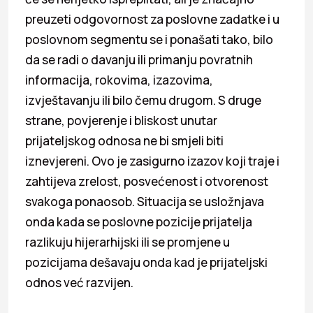
preuzeti odgovornost za poslovne zadatke i u
poslovnom segmentu se i ponašati tako, bilo
da se radi o davanju ili primanju povratnih
informacija, rokovima, izazovima,
izvještavanju ili bilo čemu drugom. S druge
strane, povjerenje i bliskost unutar
prijateljskog odnosa ne bi smjeli biti
iznevjereni. Ovo je zasigurno izazov koji traje i
zahtijeva zrelost, posvećenost i otvorenost
svakoga ponaosob. Situacija se usložnjava
onda kada se poslovne pozicije prijatelja
razlikuju hijerarhijski ili se promjene u
pozicijama dešavaju onda kad je prijateljski
odnos već razvijen.