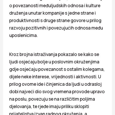
o povezanosti međuljudskih odnosa i kulture
druženja unutar kompanije s jedne strane i
produktivnosti s druge strane govore u prilog
razvoju pozitivnih i povezujućih odnosa među
uposlenicima.
Kroz brojna istraživanja pokazalo se kako se
ljudi osjećaju bolje u poslovnim okruženjima
gdje osjećaju povezanost s ostalim kolegama,
dijele neke interese, vrijednosti i aktivnosti. U
prilog ovome ide i činjenica da ljudi u odrasloj
dobi najveći dio svog vremena provode upravo
na poslu, povezuju se na različitim poljima
djelovanja, te rjeđe imaju priliku sklopiti
prijateljstva izvan radnog okruženja, a