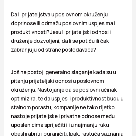
Da li prijateljstva u poslovnom okruženju
doprinose ili odmažu poslovnim uspjesima i
produktivnosti? Jesu li prijateljski odnosi i
druženje dozvoljeni, da li se potiču ili čak
zabranjuju od strane poslodavaca?
Još ne postoji generalno slaganje kada su u
pitanju prijateljski odnosi u poslovnom
okruženju. Nastojanje da se poslovni učinak
optimizira, te da uspjesi i produktivnost budu u
stalnom porastu, kompanije ne tako rijetko
nastoje prijateljske i privatne odnose među
uposlenicima spriječiti ili u najmanju ruku
obeshrabriti i ograničiti. Ipak, rastuća saznanja