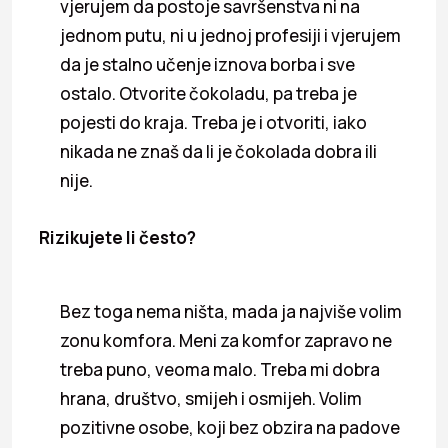
vjerujem da postoje savršenstva ni na
jednom putu, ni u jednoj profesiji i vjerujem
da je stalno učenje iznova borba i sve
ostalo. Otvorite čokoladu, pa treba je
pojesti do kraja. Treba je i otvoriti, iako
nikada ne znaš da li je čokolada dobra ili
nije.
Rizikujete li često?
Bez toga nema ništa, mada ja najviše volim
zonu komfora. Meni za komfor zapravo ne
treba puno, veoma malo. Treba mi dobra
hrana, društvo, smijeh i osmijeh. Volim
pozitivne osobe, koji bez obzira na padove