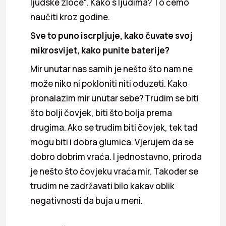
ljudske zloće“. Kako s ljudima? To ćemo
naučiti kroz godine.
Sve to puno iscrpljuje, kako čuvate svoj
mikrosvijet, kako punite baterije?
Mir unutar nas samih je nešto što nam ne
može niko ni pokloniti niti oduzeti. Kako
pronalazim mir unutar sebe? Trudim se biti
što bolji čovjek, biti što bolja prema
drugima. Ako se trudim biti čovjek, tek tad
mogu biti i dobra glumica. Vjerujem da se
dobro dobrim vraća. I jednostavno, priroda
je nešto što čovjeku vraća mir. Također se
trudim ne zadržavati bilo kakav oblik
negativnosti da buja u meni.