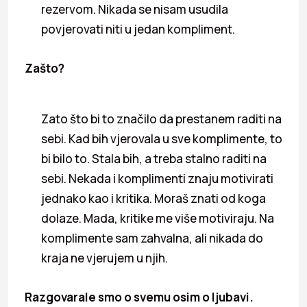
rezervom. Nikada se nisam usudila
povjerovati niti u jedan kompliment.
Zašto?
Zato što bi to značilo da prestanem raditi na
sebi. Kad bih vjerovala u sve komplimente, to
bi bilo to. Stala bih, a treba stalno raditi na
sebi. Nekada i komplimenti znaju motivirati
jednako kao i kritika. Moraš znati od koga
dolaze. Mada, kritike me više motiviraju. Na
komplimente sam zahvalna, ali nikada do
kraja ne vjerujem u njih.
Razgovarale smo o svemu osim o ljubavi.