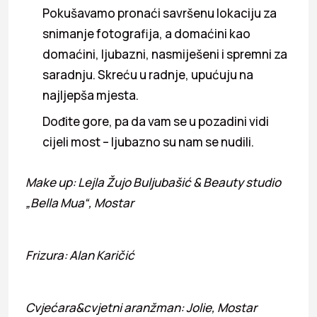
Pokušavamo pronaći savršenu lokaciju za
snimanje fotografija, a domaćini kao
domaćini, ljubazni, nasmiješeni i spremni za
saradnju. Skreću u radnje, upućuju na
najljepša mjesta.
Dođite gore, pa da vam se u pozadini vidi
cijeli most – ljubazno su nam se nudili.
Make up: Lejla Žujo Buljubašić & Beauty studio
„Bella Mua“, Mostar
Frizura: Alan Karičić
Cvjećara&cvjetni aranžman: Jolie, Mostar