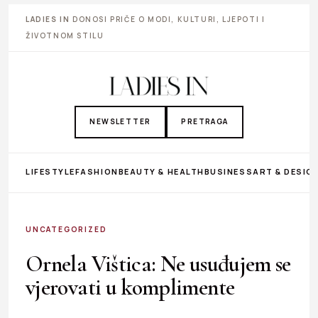
LADIES IN
DONOSI PRIČE O MODI, KULTURI, LJEPOTI I
ŽIVOTNOM STILU
NEWSLETTER
PRETRAGA
LIFESTYLE
FASHION
BEAUTY & HEALTH
BUSINESS
ART & DESIG
UNCATEGORIZED
Ornela Vištica: Ne usuđujem se
vjerovati u komplimente