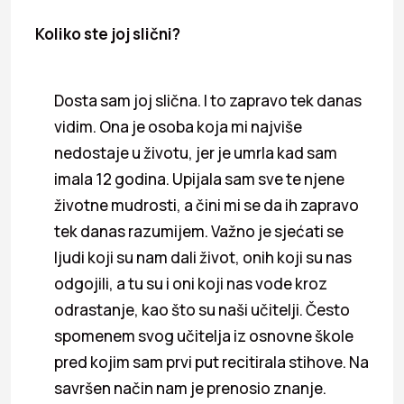
Koliko ste joj slični?
Dosta sam joj slična. I to zapravo tek danas
vidim. Ona je osoba koja mi najviše
nedostaje u životu, jer je umrla kad sam
imala 12 godina. Upijala sam sve te njene
životne mudrosti, a čini mi se da ih zapravo
tek danas razumijem. Važno je sjećati se
ljudi koji su nam dali život, onih koji su nas
odgojili, a tu su i oni koji nas vode kroz
odrastanje, kao što su naši učitelji. Često
spomenem svog učitelja iz osnovne škole
pred kojim sam prvi put recitirala stihove. Na
savršen način nam je prenosio znanje.