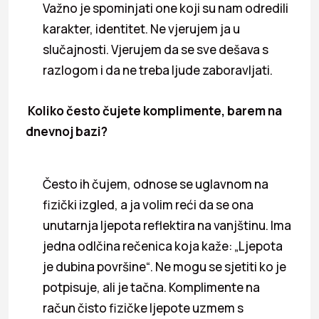
Važno je spominjati one koji su nam odredili
karakter, identitet. Ne vjerujem ja u
slučajnosti. Vjerujem da se sve dešava s
razlogom i da ne treba ljude zaboravljati.
Koliko često čujete komplimente, barem na
dnevnoj bazi?
Često ih čujem, odnose se uglavnom na
fizički izgled, a ja volim reći da se ona
unutarnja ljepota reflektira na vanjštinu. Ima
jedna odlčina rečenica koja kaže: „Ljepota
je dubina površine“. Ne mogu se sjetiti ko je
potpisuje, ali je tačna. Komplimente na
račun čisto fizičke ljepote uzmem s