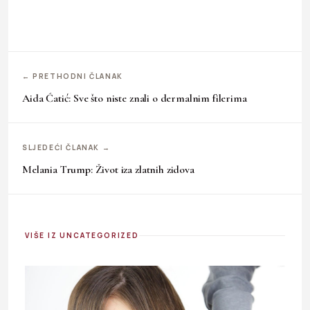
← PRETHODNI ČLANAK
Aida Ćatić: Sve što niste znali o dermalnim filerima
SLJEDEĆI ČLANAK →
Melania Trump: Život iza zlatnih zidova
VIŠE IZ UNCATEGORIZED