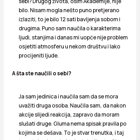
sebi? Drugog života, osim Akademije, nije
bilo. Nisam mogla nešto puno pretjerano
izlaziti, to je bilo 12 sati bavljenja sobom i
drugima. Puno sam naučila o karakterima
ljudi, stanjima i danas mi uopće nije problem
osjetiti atmosferu u nekom društvu i lako
procijeniti ljude.
A šta ste naučili o sebi?
Ja sam jedinica i naučila sam da se mora
uvažiti druga osoba. Naučila sam, da nakon
akcije slijedi reakcija, zapravo da moram
slušati druge. Gluma nema spisak pravila po
kojima se dešava. To je stvar trenutka, i taj