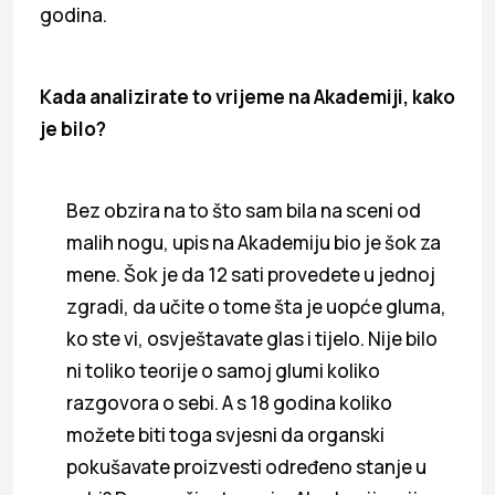
godina.
Kada analizirate to vrijeme na Akademiji, kako
je bilo?
Bez obzira na to što sam bila na sceni od
malih nogu, upis na Akademiju bio je šok za
mene. Šok je da 12 sati provedete u jednoj
zgradi, da učite o tome šta je uopće gluma,
ko ste vi, osvještavate glas i tijelo. Nije bilo
ni toliko teorije o samoj glumi koliko
razgovora o sebi. A s 18 godina koliko
možete biti toga svjesni da organski
pokušavate proizvesti određeno stanje u