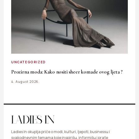
UNCATEGORIZED
Prozirna moda: Kako nositi sheer komade ovog ljeta ?
4. August 2026.
Ladies In okuplja priče o modi, kulturi, ljepoti, businessu i
svakodnevnim temama koje inspirišu, informišu i prate