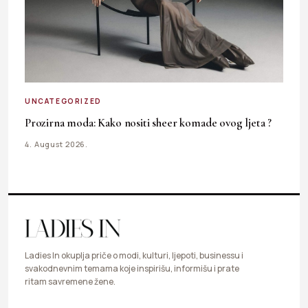
UNCATEGORIZED
Prozirna moda: Kako nositi sheer komade ovog ljeta ?
4. August 2026.
Ladies In okuplja priče o modi, kulturi, ljepoti, businessu i
svakodnevnim temama koje inspirišu, informišu i prate
ritam savremene žene.