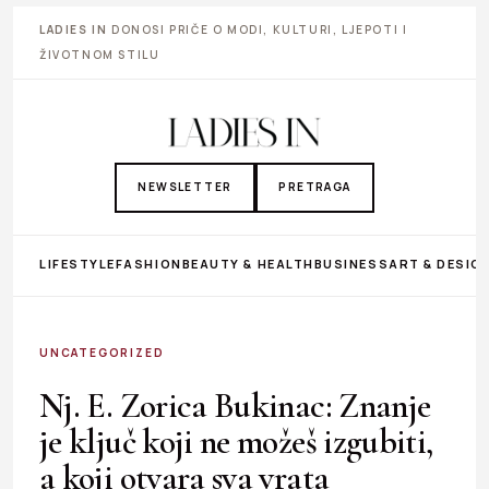
LADIES IN
DONOSI PRIČE O MODI, KULTURI, LJEPOTI I
ŽIVOTNOM STILU
NEWSLETTER
PRETRAGA
LIFESTYLE
FASHION
BEAUTY & HEALTH
BUSINESS
ART & DESIG
UNCATEGORIZED
Nj. E. Zorica Bukinac: Znanje
je ključ koji ne možeš izgubiti,
a koji otvara sva vrata