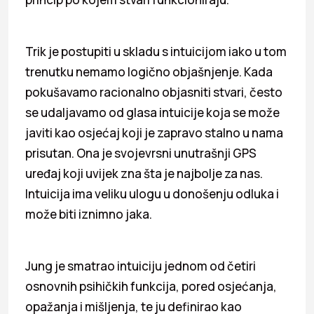
Trik je postupiti u skladu s intuicijom iako u tom
trenutku nemamo logično objašnjenje. Kada
pokušavamo racionalno objasniti stvari, često
se udaljavamo od glasa intuicije koja se može
javiti kao osjećaj koji je zapravo stalno u nama
prisutan. Ona je svojevrsni unutrašnji GPS
uređaj koji uvijek zna šta je najbolje za nas.
Intuicija ima veliku ulogu u donošenju odluka i
može biti iznimno jaka.
Jung je smatrao intuiciju jednom od četiri
osnovnih psihičkih funkcija, pored osjećanja,
opažanja i mišljenja, te ju definirao kao