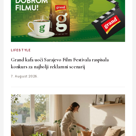
LIFESTYLE
Grand kafa uoči Sarajevo Film Festivala raspisala
konkurs za najbolji reklamni scenarij
7. August 2026.