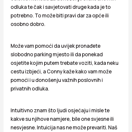
odluka te čak i savjetovati druge kada je to
potrebno. To može biti pravi dar za opće ili
osobno dobro.
Može vam pomoći da uvijek pronađete
slobodno parking mjesto ili da ponekad
osjetite kojim putem trebate voziti, kada neku
cestu izbjeći, a Conny kaže kako vam može
pomoći i u donošenju važnih poslovnih i
privatnih odluka.
Intuitivno znam što ljudi osjećaju i misle te
kakve su njihove namjere, bile one svjesne ili
nesvjesne. Intuicija nas ne može prevariti. Naš