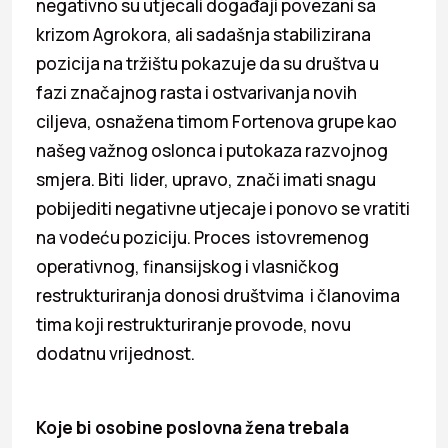
negativno su utjecali događaji povezani sa
krizom Agrokora, ali sadašnja stabilizirana
pozicija na tržištu pokazuje da su društva u
fazi značajnog rasta i ostvarivanja novih
ciljeva, osnažena timom Fortenova grupe kao
našeg važnog oslonca i putokaza razvojnog
smjera. Biti lider, upravo, znači imati snagu
pobijediti negativne utjecaje i ponovo se vratiti
na vodeću poziciju. Proces istovremenog
operativnog, finansijskog i vlasničkog
restrukturiranja donosi društvima i članovima
tima koji restrukturiranje provode, novu
dodatnu vrijednost.
Koje bi osobine poslovna žena trebala