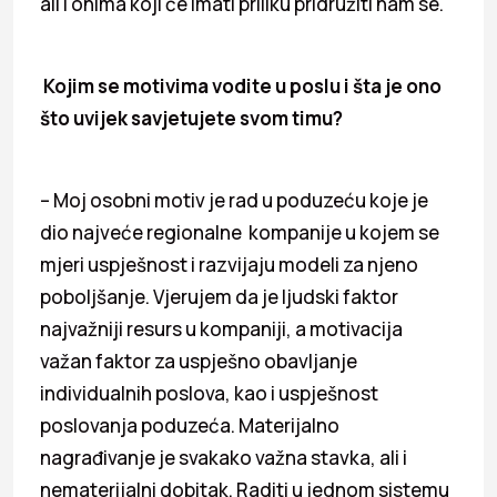
ali i onima koji će imati priliku pridružiti nam se.
Kojim se motivima vodite u poslu i šta je ono
što uvijek savjetujete svom timu?
– Moj osobni motiv je rad u poduzeću koje je
dio najveće regionalne kompanije u kojem se
mjeri uspješnost i razvijaju modeli za njeno
poboljšanje. Vjerujem da je ljudski faktor
najvažniji resurs u kompaniji, a motivacija
važan faktor za uspješno obavljanje
individualnih poslova, kao i uspješnost
poslovanja poduzeća. Materijalno
nagrađivanje je svakako važna stavka, ali i
nematerijalni dobitak. Raditi u jednom sistemu