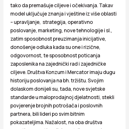
tako da premašuje ciljeve i očekivanja. Takav
model uključuje znanja i vještine iz više oblasti
– upravljanje, strategija, operativno
poslovanje, marketing, nove tehnologije i sl.,
zatim sposobnost preuzimanja inicijative,
donošenje odluka kada su one i rizične,
odgovornost, te sposobnost poticanja
zaposlenika na zajednički rad i zajedničke
ciljeve. Društva Konzum i Mercator imaju dugu
historiju poslovanja na bh. tržištu. Svojim
dolaskom donijeli su, tada, nove svjetske
standarde u maloprodajnoj djelatnosti, stekli
povjerenje brojnih potrošača i poslovnih
partnera, bili lideri po svim bitnim
pokazateljima. Nažalost, na oba društva