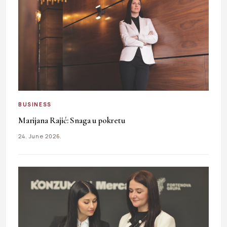
BUSINESS
Marijana Rajić: Snaga u pokretu
24. June 2026.