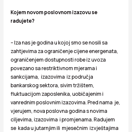
Kojem novom poslovnom izazovu se
radujete?
– Iza nas je godina u kojoj smo se nosili sa
zahtjevima za ograničenje cijene energenata,
ograničenjem dostupnosti robe iz uvoza
povezano sa restriktivnom mjerama i
sankcijama, izazovima iz područja
bankarskog sektora, sivim tržištem,
fluktuacijom zaposlenika, uobičajenim i
vanrednim poslovnim izazovima. Pred nama je,
vjerujem, nova poslovna godina s novima
ciljevima, izazovima i promjenama. Radujem
se kada u jutarnjim ili mjesečnim izvještajima