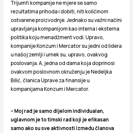
Trijumfi kompanije ne mjere se samo
rezultatima prihoda i dobiti, niti količinom
ostvarene proizvodnje. Jednako su važni načini
upravljanja kompanijom kao interna i eksterna
politika koju menadžment vodi. Upravo,
kompanije Konzum i Mercator su jedni od lidera
u našoj zemlji i urnek su, upravo, ovakvog
poslovanja. A, jedna od dama koja doprinosi
ovakvom poslovnom okruženju je Nedeljka
Bilić, članica Uprave za finansije u
kompanijama Konzum i Mercator.
– Moj rad je samo dijelom individualan,
uglavnom je to timski rad koji je efikasan
samo ako su sve aktivnosti između članova