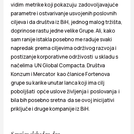
vidim metrike koji pokazuju zadovoljavajuće
parametre i ostvarivanje usvojenih poslovnih
ciljeva i da društva iz BiH, jednog malog tržišta,
doprinose rastu jedne velike Grupe. Ali, kako
sam ranije istakla posebno me raduje svaki
napredak prema ciljevima održivog razvoja i
postizanje korporativne održivosti u skladu s
načelima UN Global Compacta. Društva
Konzum i Mercator kao članice Fortenova
grupe su karike unutar lanca koji ima cilj
poboljšati opće uslove življenja i poslovanja i
bila bih posebno sretna da se ovoj inicijativi
priključe i druge kompanije iz BiH.
Savršen slobodan dan