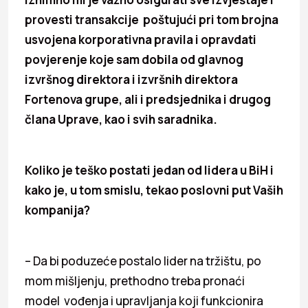
provesti transakcije poštujući pri tom brojna
usvojena korporativna pravila i opravdati
povjerenje koje sam dobila od glavnog
izvršnog direktora i izvršnih direktora
Fortenova grupe, ali i predsjednika i drugog
člana Uprave, kao i svih saradnika.
Koliko je teško postati jedan od lidera u BiH i
kako je, u tom smislu, tekao poslovni put Vaših
kompanija?
– Da bi poduzeće postalo lider na tržištu, po
mom mišljenju, prethodno treba pronaći
model vođenja i upravljanja koji funkcionira