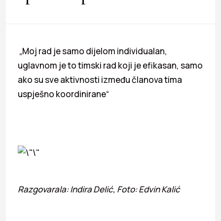
„Moj rad je samo dijelom individualan,
uglavnom je to timski rad koji je efikasan, samo
ako su sve aktivnosti između članova tima
uspješno koordinirane“
Razgovarala: Indira Delić, Foto: Edvin Kalić