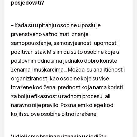
posjedovati?
– Kada su u pitanju osobine u poslu je
prvenstveno važno imati znanje,
samopouzdanje, samosvjesnost, upornost i
pozitivan stav. Mislim da su to osobine koje u
poslovnim odnosima jednako dobro koriste
ženama i muškarcima… Možda su analitičnost i
organiziranost, kao osobine koje su više
izražene kod žena, prednost koja nama koristi
za bolju efikasnost u radnom procesu, ali
naravno nije pravilo. Poznajem kolege kod
kojih su ove osobine bitno izražene.
Vidjeli smo brojna priznanja u sjedištu