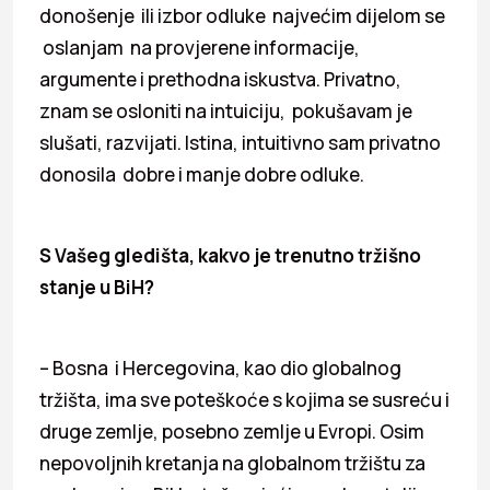
donošenje ili izbor odluke najvećim dijelom se
oslanjam na provjerene informacije,
argumente i prethodna iskustva. Privatno,
znam se osloniti na intuiciju, pokušavam je
slušati, razvijati. Istina, intuitivno sam privatno
donosila dobre i manje dobre odluke.
S Vašeg gledišta, kakvo je trenutno tržišno
stanje u BiH?
– Bosna i Hercegovina, kao dio globalnog
tržišta, ima sve poteškoće s kojima se susreću i
druge zemlje, posebno zemlje u Evropi. Osim
nepovoljnih kretanja na globalnom tržištu za