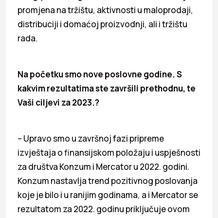
promjena na tržištu, aktivnosti u maloprodaji,
distribuciji i domaćoj proizvodnji, ali i tržištu
rada.
Na početku smo nove poslovne godine. S
kakvim rezultatima ste završili prethodnu, te
Vaši ciljevi za 2023.?
– Upravo smo u završnoj fazi pripreme
izvještaja o finansijskom položaju i uspješnosti
za društva Konzum i Mercator u 2022. godini.
Konzum nastavlja trend pozitivnog poslovanja
koje je bilo i u ranijim godinama, a i Mercator se
rezultatom za 2022. godinu priključuje ovom