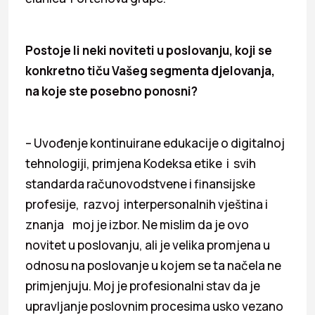
Postoje li neki noviteti u poslovanju, koji se
konkretno tiču Vašeg segmenta djelovanja,
na koje ste posebno ponosni?
– Uvođenje kontinuirane edukacije o digitalnoj
tehnologiji, primjena Kodeksa etike i svih
standarda računovodstvene i finansijske
profesije, razvoj interpersonalnih vještina i
znanja moj je izbor. Ne mislim da je ovo
novitet u poslovanju, ali je velika promjena u
odnosu na poslovanje u kojem se ta načela ne
primjenjuju. Moj je profesionalni stav da je
upravljanje poslovnim procesima usko vezano