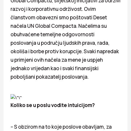
Global Compactu, svjetskoj inicijativi za održivi
razvoj i korporativnu održivost. Ovim
članstvom obavezni smo poštovati Deset
načela UN Global Compacta. Načelima su
obuhvaćene temeljne odgovornosti
poslovanja u području ljudskih prava, rada,
okoliša i borbe protiv korupcije. Svaki napredak
u primjeni ovih načela za mene je uspjeh
jednako vrijedan kao i svaki finansijski
poboljšani pokazatelj poslovanja.
Koliko se u poslu vodite intuicijom?
– S obzirom na to koje poslove obavljam, za