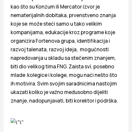
kao što su Konzum ili Mercator izvor je
nematerijalnih dobitaka, prvenstveno znanja
koje se može steći samo u tako velikim
kompanijama, edukacije kroz programe koje
organizira Fortenova grupa, identifikacija i
razvoj talenata, razvoj ideja, mogućnosti
napredovanja u skladu sa stečenim znanjem,
biti dio velikog tima FNG. Zaista svi, posebno
mlade kolegice i kolege, mogu naći nešto što
ih motivira. Svim svojim saradnicima nastojim
ukazati koliko je važno međusobno dijeliti
znanje, nadopunjavati, biti korektor i podrška.