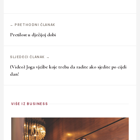
← PRETHODNI ČLANAK
Pretilost u dječijoj dobi
SLJEDEĆI ČLANAK →
(Video) Joga vježbe koje treba da radite ako sjedite po cijeli
dan!
VIŠE IZ BUSINESS