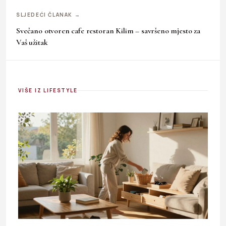
SLJEDEĆI ČLANAK →
Svečano otvoren cafe restoran Kilim – savršeno mjesto za
Vaš užitak
VIŠE IZ LIFESTYLE