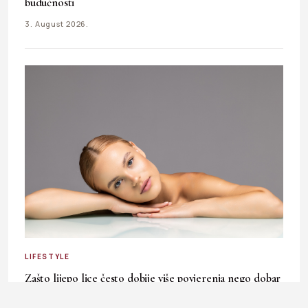
budućnosti
3. August 2026.
LIFESTYLE
Zašto lijepo lice često dobije više povjerenja nego dobar
karakter?