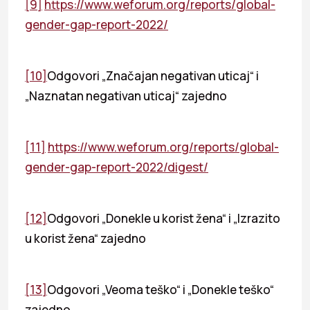
[9]
https://www.weforum.org/reports/global-
gender-gap-report-2022/
[10]
Odgovori „Značajan negativan uticaj“ i
„Naznatan negativan uticaj“ zajedno
[11]
https://www.weforum.org/reports/global-
gender-gap-report-2022/digest/
[12]
Odgovori „Donekle u korist žena“ i „Izrazito
u korist žena“ zajedno
[13]
Odgovori „Veoma teško“ i „Donekle teško“
zajedno