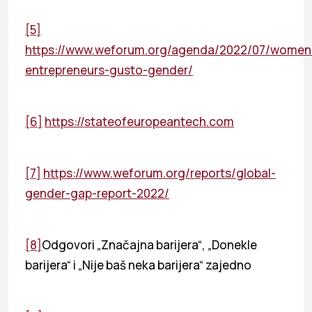
[5]
https://www.weforum.org/agenda/2022/07/women
entrepreneurs-gusto-gender/
[6]
https://stateofeuropeantech.com
[7]
https://www.weforum.org/reports/global-
gender-gap-report-2022/
[8]
Odgovori „Značajna barijera“, „Donekle
barijera“ i „Nije baš neka barijera“ zajedno