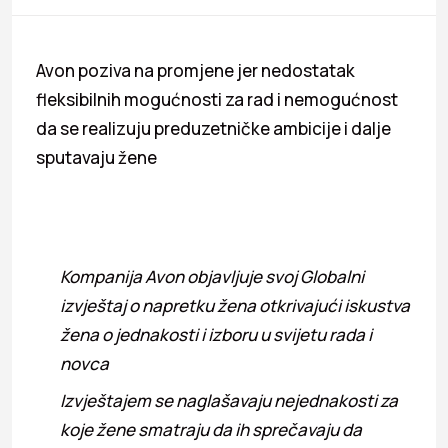
Avon poziva na promjene jer nedostatak
fleksibilnih mogućnosti za rad i nemogućnost
da se realizuju preduzetničke ambicije i dalje
sputavaju žene
Kompanija Avon objavljuje svoj Globalni
izvještaj o napretku žena otkrivajući iskustva
žena o jednakosti i izboru u svijetu rada i
novca
Izvještajem se naglašavaju nejednakosti za
koje žene smatraju da ih sprečavaju da