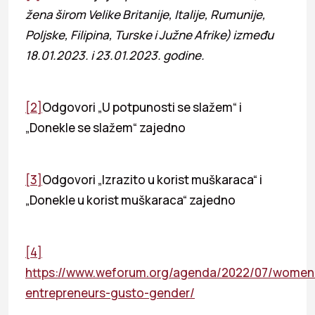
žena širom Velike Britanije, Italije, Rumunije,
Poljske, Filipina, Turske i Južne Afrike) između
18.01.2023. i 23.01.2023. godine.
[2]
Odgovori „U potpunosti se slažem“ i
„Donekle se slažem“ zajedno
[3]
Odgovori „Izrazito u korist muškaraca“ i
„Donekle u korist muškaraca“ zajedno
[4]
https://www.weforum.org/agenda/2022/07/women
entrepreneurs-gusto-gender/