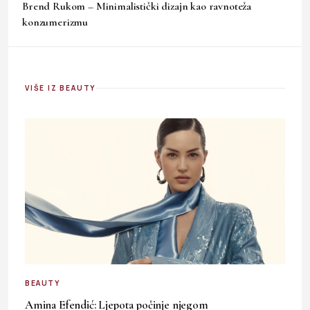
Brend Rukom – Minimalistički dizajn kao ravnoteža
konzumerizmu
VIŠE IZ BEAUTY
BEAUTY
Amina Efendić: Ljepota počinje njegom