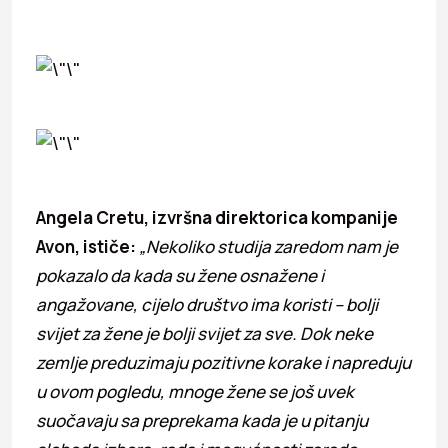
Angela Cretu, izvršna direktorica kompanije
Avon, ističe:
„Nekoliko studija zaredom nam je
pokazalo da kada su žene osnažene i
angažovane, cijelo društvo ima koristi – bolji
svijet za žene je bolji svijet za sve. Dok neke
zemlje preduzimaju pozitivne korake i napreduju
u ovom pogledu, mnoge žene se još uvek
suočavaju sa preprekama kada je u pitanju