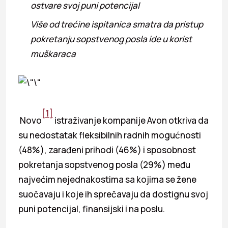
ostvare svoj puni potencijal
Više od trećine ispitanica smatra da pristup
pokretanju sopstvenog posla ide u korist
muškaraca
[1]
Novo
istraživanje kompanije Avon otkriva da
su nedostatak fleksibilnih radnih mogućnosti
(48%), zarađeni prihodi (46%) i sposobnost
pokretanja sopstvenog posla (29%) među
najvećim nejednakostima sa kojima se žene
suočavaju i koje ih sprečavaju da dostignu svoj
puni potencijal, finansijski i na poslu.