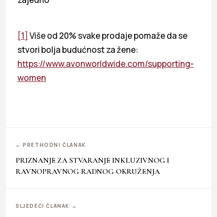
[1]
Više od 20% svake prodaje pomaže da se
stvori bolja budućnost za žene:
https://www.avonworldwide.com/supporting-
women
← PRETHODNI ČLANAK
PRIZNANJE ZA STVARANJE INKLUZIVNOG I
RAVNOPRAVNOG RADNOG OKRUŽENJA
SLJEDEĆI ČLANAK →