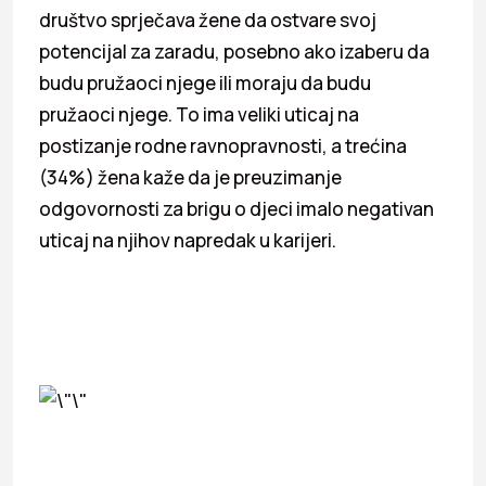
društvo sprječava žene da ostvare svoj
potencijal za zaradu, posebno ako izaberu da
budu pružaoci njege ili moraju da budu
pružaoci njege. To ima veliki uticaj na
postizanje rodne ravnopravnosti, a trećina
(34%) žena kaže da je preuzimanje
odgovornosti za brigu o djeci imalo negativan
uticaj na njihov napredak u karijeri.