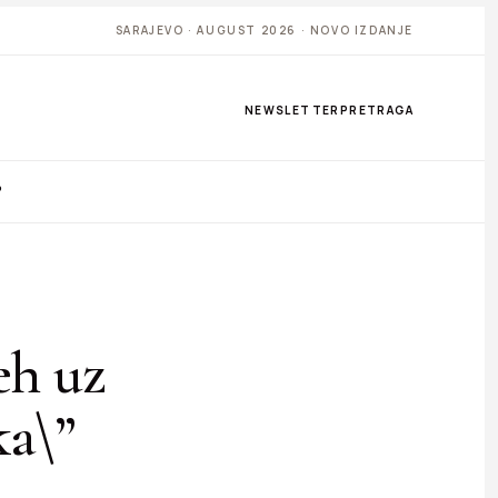
SARAJEVO · AUGUST 2026 · NOVO IZDANJE
NEWSLETTER
PRETRAGA
P
eh uz
ka\”