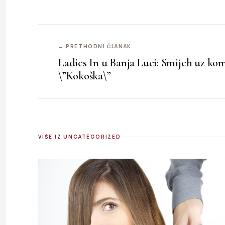
← PRETHODNI ČLANAK
Ladies In u Banja Luci: Smijeh uz ko
\”Kokoška\”
VIŠE IZ UNCATEGORIZED