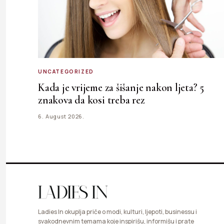
UNCATEGORIZED
Kada je vrijeme za šišanje nakon ljeta? 5
znakova da kosi treba rez
6. August 2026.
Ladies In okuplja priče o modi, kulturi, ljepoti, businessu i
svakodnevnim temama koje inspirišu, informišu i prate