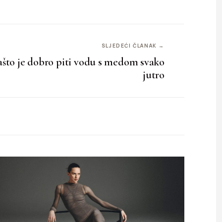
SLJEDEĆI ČLANAK →
što je dobro piti vodu s medom svako
jutro