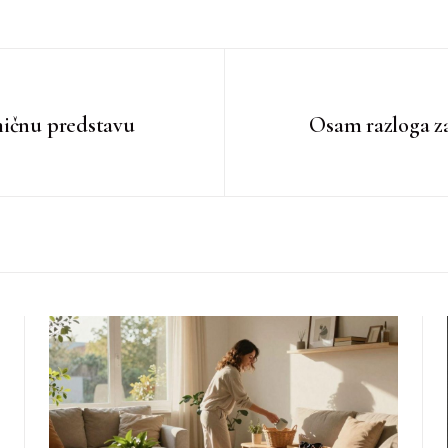
mičnu predstavu
Osam razloga za