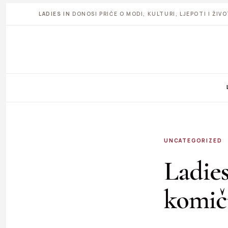
LADIES IN
DONOSI PRIČE O MODI, KULTURI, LJEPOTI I ŽI
UNCATEGORIZED
Ladies
komič