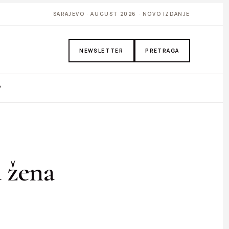
SARAJEVO · AUGUST 2026 · NOVO IZDANJE
NEWSLETTER
PRETRAGA
P
a žena