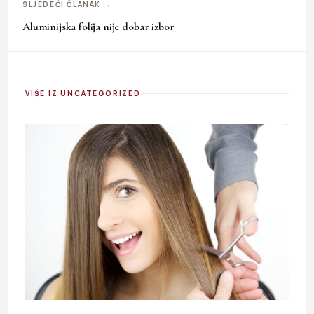
SLJEDEĆI ČLANAK →
Aluminijska folija nije dobar izbor
VIŠE IZ UNCATEGORIZED