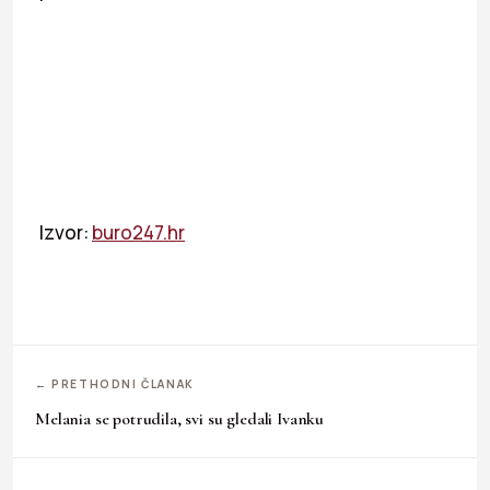
Izvor:
buro247.hr
← PRETHODNI ČLANAK
Melania se potrudila, svi su gledali Ivanku