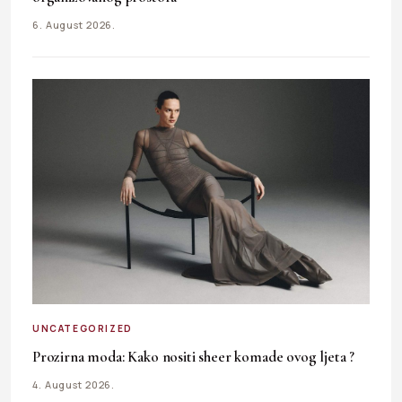
6. August 2026.
UNCATEGORIZED
Prozirna moda: Kako nositi sheer komade ovog ljeta ?
4. August 2026.