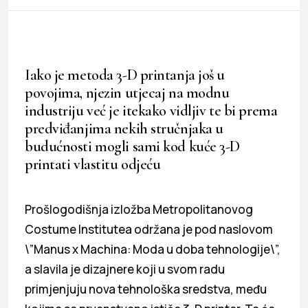
Iako je metoda 3-D printanja još u
povojima, njezin utjecaj na modnu
industriju već je itekako vidljiv te bi prema
predviđanjima nekih stručnjaka u
budućnosti mogli sami kod kuće 3-D
printati vlastitu odjeću
Prošlogodišnja izložba Metropolitanovog
Costume Institutea održana je pod naslovom
\”Manus x Machina: Moda u doba tehnologije\”,
a slavila je dizajnere koji u svom radu
primjenjuju nova tehnološka sredstva, među