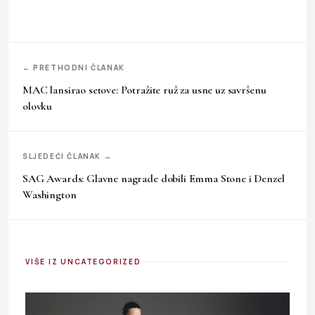
← PRETHODNI ČLANAK
MAC lansirao setove: Potražite ruž za usne uz savršenu
olovku
SLJEDEĆI ČLANAK →
SAG Awards: Glavne nagrade dobili Emma Stone i Denzel
Washington
VIŠE IZ UNCATEGORIZED