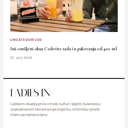
UNCATEGORIZED
Isti omiljeni okus Cedevite sada i u pakovanju od 400 ml
27. July 2026.
Ladies In okuplja priče o modi, kulturi, ljepoti, businessu i
svakodnevnim temama koje inspirišu, informišu i prate
ritam savremene žene.