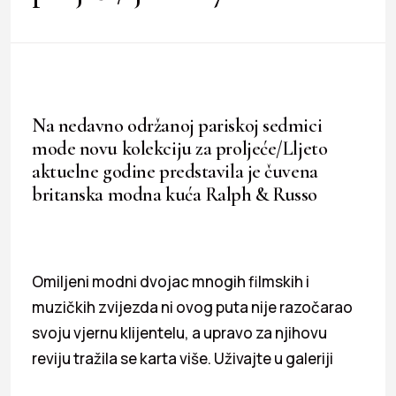
Na nedavno održanoj pariskoj sedmici
mode novu kolekciju za proljeće/Lljeto
aktuelne godine predstavila je čuvena
britanska modna kuća Ralph & Russo
Omiljeni modni dvojac mnogih filmskih i
muzičkih zvijezda ni ovog puta nije razočarao
svoju vjernu klijentelu, a upravo za njihovu
reviju tražila se karta više. Uživajte u galeriji