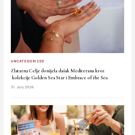
UNCATEGORIZED
Zlatarna Celje donijela dašak Mediterana kroz
kolekcije Golden Sea Star i Embrace of the Sea
31. July 2026.