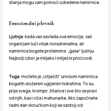
stanja mogu vam pomoći određene namirnice.
Emocionalni jelovnik
Ljutnja
: kada vas savlada ova emocija, vaš
organizam luči višak noradrenalina, ali
namirnice bogate proteinima „gase“ ljutnju.
Najbolji izbor je mlijeko i mliječni proizvodi.
Tuga
: možete je „izliječiti“ unosom namirnica
bogatih složenim ugljenim hidratima. To su,
prije svega, krompir, žitarice i sve što se pravi
od njih, kao i riža i mahunarke. Ako započnete
radni dan doručkom koji se sastoji od