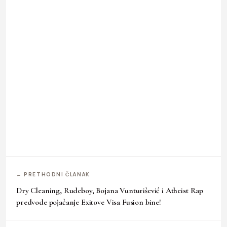
← PRETHODNI ČLANAK
Dry Cleaning, Rudeboy, Bojana Vunturišević i Atheist Rap
predvode pojačanje Exitove Visa Fusion bine!