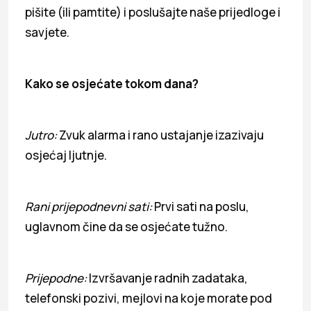
pišite (ili pamtite) i poslušajte naše prijedloge i
savjete.
Kako se osjećate tokom dana?
Jutro:
Zvuk alarma i rano ustajanje izazivaju
osjećaj ljutnje.
Rani prijepodnevni sati:
Prvi sati na poslu,
uglavnom čine da se osjećate tužno.
Prijepodne:
Izvršavanje radnih zadataka,
telefonski pozivi, mejlovi na koje morate pod