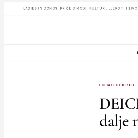
LADIES IN
DONOSI PRIČE O MODI, KULTURI, LJEPOTI I ŽI
UNCATEGORIZED
DEICH
dalje 