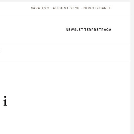
SARAJEVO · AUGUST 2026 · NOVO IZDANJE
NEWSLETTER
PRETRAGA
P
i