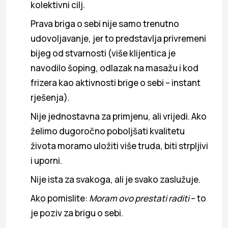
kolektivni cilj.
Prava briga o sebi nije samo trenutno
udovoljavanje, jer to predstavlja privremeni
bijeg od stvarnosti (više klijentica je
navodilo šoping, odlazak na masažu i kod
frizera kao aktivnosti brige o sebi – instant
rješenja).
Nije jednostavna za primjenu, ali vrijedi. Ako
želimo dugoročno poboljšati kvalitetu
života moramo uložiti više truda, biti strpljivi
i uporni.
Nije ista za svakoga, ali je svako zaslužuje.
Ako pomislite:
Moram ovo prestati raditi
– to
je poziv za brigu o sebi.