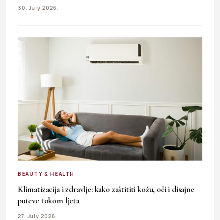
30. July 2026.
BEAUTY & HEALTH
Klimatizacija i zdravlje: kako zaštititi kožu, oči i disajne
puteve tokom ljeta
27. July 2026.