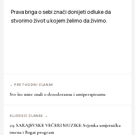
Prava briga o sebi znači donijeti odluke da
stvorimo život u kojem želimo da živimo.
← PRETHODNI ČLANAK
Sve što niste znali o dezodoransu i antiperspirantu
SLJEDEĆI ČLANAK →
29. SARAJEVSKE VEČERI MUZIKE: Svjetska umjetnička
imena i Bogat program