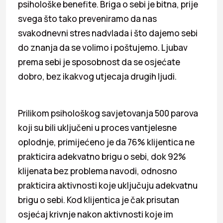
psihološke benefite. Briga o sebi je bitna, prije
svega što tako preveniramo da nas
svakodnevni stres nadvlada i što dajemo sebi
do znanja da se volimo i poštujemo. Ljubav
prema sebi je sposobnost da se osjećate
dobro, bez ikakvog utjecaja drugih ljudi.
Prilikom psihološkog savjetovanja 500 parova
koji su bili uključeni u proces vantjelesne
oplodnje, primijećeno je da 76% klijentica ne
prakticira adekvatno brigu o sebi, dok 92%
klijenata bez problema navodi, odnosno
prakticira aktivnosti koje uključuju adekvatnu
brigu o sebi. Kod klijentica je čak prisutan
osjećaj krivnje nakon aktivnosti koje im