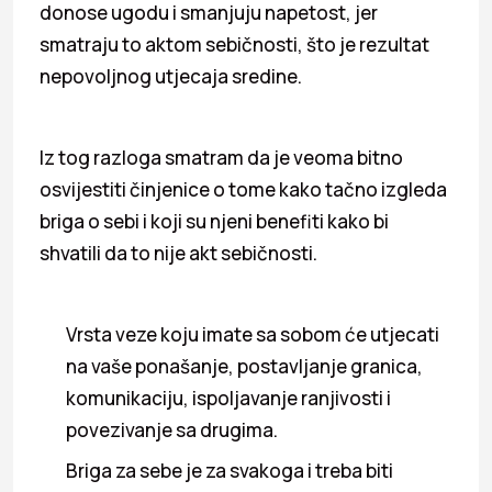
donose ugodu i smanjuju napetost, jer
smatraju to aktom sebičnosti, što je rezultat
nepovoljnog utjecaja sredine.
Iz tog razloga smatram da je veoma bitno
osvijestiti činjenice o tome kako tačno izgleda
briga o sebi i koji su njeni benefiti kako bi
shvatili da to nije akt sebičnosti.
Vrsta veze koju imate sa sobom će utjecati
na vaše ponašanje, postavljanje granica,
komunikaciju, ispoljavanje ranjivosti i
povezivanje sa drugima.
Briga za sebe je za svakoga i treba biti