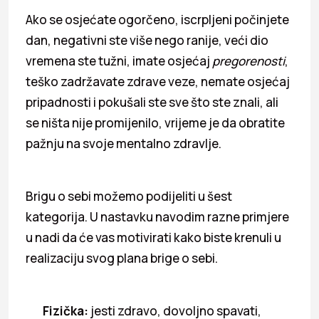
Ako se osjećate ogorčeno, iscrpljeni počinjete
dan, negativni ste više nego ranije, veći dio
vremena ste tužni, imate osjećaj
pregorenosti
,
teško zadržavate zdrave veze, nemate osjećaj
pripadnosti i pokušali ste sve što ste znali, ali
se ništa nije promijenilo, vrijeme je da obratite
pažnju na svoje mentalno zdravlje.
Brigu o sebi možemo podijeliti u šest
kategorija. U nastavku navodim razne primjere
u nadi da će vas motivirati kako biste krenuli u
realizaciju svog plana brige o sebi.
Fizička:
jesti zdravo, dovoljno spavati,