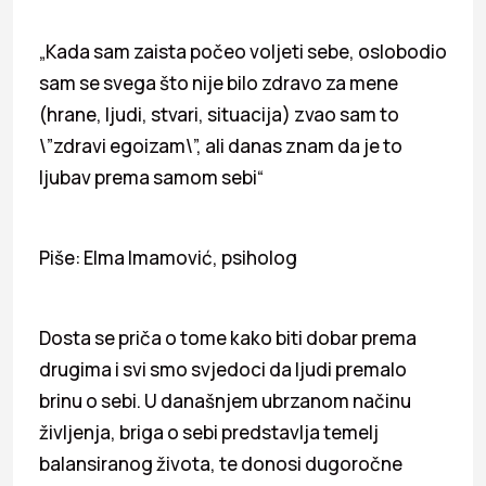
„Kada sam zaista počeo voljeti sebe, oslobodio
sam se svega što nije bilo zdravo za mene
(hrane, ljudi, stvari, situacija) zvao sam to
\”zdravi egoizam\”, ali danas znam da je to
ljubav prema samom sebi“
Piše: Elma Imamović, psiholog
Dosta se priča o tome kako biti dobar prema
drugima i svi smo svjedoci da ljudi premalo
brinu o sebi. U današnjem ubrzanom načinu
življenja, briga o sebi predstavlja temelj
balansiranog života, te donosi dugoročne