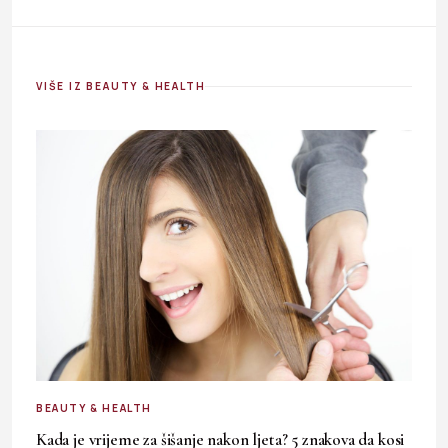
VIŠE IZ BEAUTY & HEALTH
BEAUTY & HEALTH
Kada je vrijeme za šišanje nakon ljeta? 5 znakova da kosi