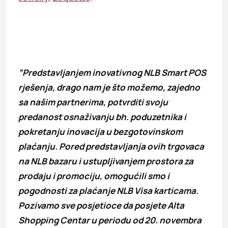
”Predstavljanjem inovativnog NLB Smart POS
rješenja, drago nam je što možemo, zajedno
sa našim partnerima, potvrditi svoju
predanost osnaživanju bh. poduzetnika i
pokretanju inovacija u bezgotovinskom
plaćanju. Pored predstavljanja ovih trgovaca
na NLB bazaru i ustupljivanjem prostora za
prodaju i promociju, omogućili smo i
pogodnosti za plaćanje NLB Visa karticama.
Pozivamo sve posjetioce da posjete Alta
Shopping Centar u periodu od 20. novembra