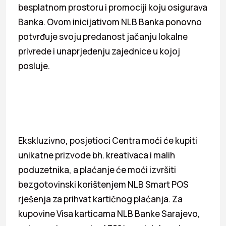
besplatnom prostoru i promociji koju osigurava
Banka. Ovom inicijativom NLB Banka ponovno
potvrđuje svoju predanost jačanju lokalne
privrede i unaprjeđenju zajednice u kojoj
posluje.
Ekskluzivno, posjetioci Centra moći će kupiti
unikatne prizvode bh. kreativaca i malih
poduzetnika, a plaćanje će moći izvršiti
bezgotovinski korištenjem NLB Smart POS
rješenja za prihvat kartičnog plaćanja. Za
kupovine Visa karticama NLB Banke Sarajevo,