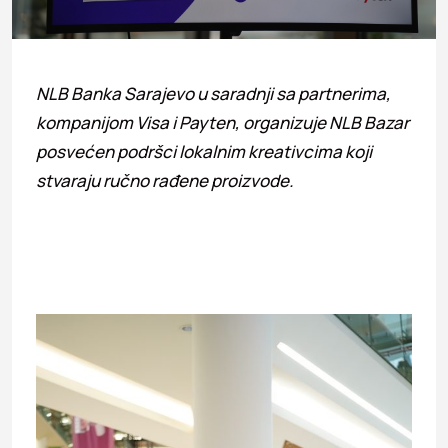
NLB Banka Sarajevo u saradnji sa partnerima,
kompanijom Visa i Payten, organizuje NLB Bazar
posvećen podršci lokalnim kreativcima koji
stvaraju ručno rađene proizvode.