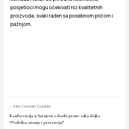
posjetioci mogu očekivati niz kvalitetnih
proizvoda, svaki rađen sa posebnom pričom i
pažnjom.
← PRETHODNI ČLANAK
Konferencija u Sarajevu o borbi protiv raka dojke:
“Podrška, znanje i prevencija”