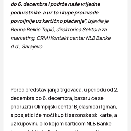
do 6. decembra i podrže naše vrijedne
poduzetnike, a uz to i kupe proizvode
povoljnije uz kartično plaćanje”,
izjavila je
Berina Belkić Tepić, direktorica Sektora za
marketing, CRM i Kontakt centar NLB Banke
d.d., Sarajevo.
Pored predstavljanja trgovaca, u periodu od 2.
decembra do 6. decembra, bazaru će se
pridružiti i Olimpijski centar Bjelašnica i Igman,
a posjetici će moći kupiti sezonske ski karte, a
uz kupovinu bilo kojom karticom NLB Banke,