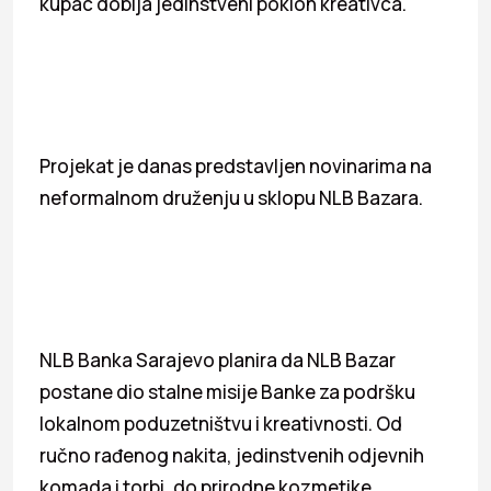
kupac dobija jedinstveni poklon kreativca.
Projekat je danas predstavljen novinarima na
neformalnom druženju u sklopu NLB Bazara.
NLB Banka Sarajevo planira da NLB Bazar
postane dio stalne misije Banke za podršku
lokalnom poduzetništvu i kreativnosti. Od
ručno rađenog nakita, jedinstvenih odjevnih
komada i torbi, do prirodne kozmetike,