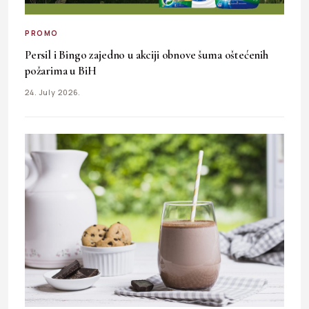
PROMO
Persil i Bingo zajedno u akciji obnove šuma oštećenih
požarima u BiH
24. July 2026.