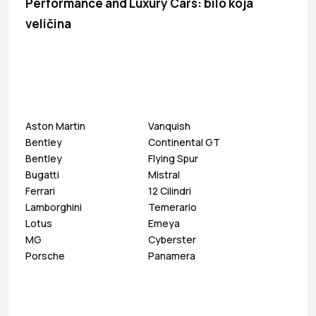
Performance and Luxury Cars: bilo koja
veličina
Aston Martin
Vanquish
Bentley
Continental GT
Bentley
Flying Spur
Bugatti
Mistral
Ferrari
12 Cilindri
Lamborghini
Temerario
Lotus
Emeya
MG
Cyberster
Porsche
Panamera