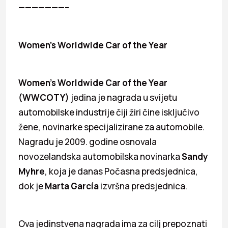
———————–
Women’s Worldwide Car of the Year
Women’s Worldwide Car of the Year
(WWCOTY)
jedina je nagrada u svijetu
automobilske industrije čiji žiri čine isključivo
žene, novinarke specijalizirane za automobile.
Nagradu je 2009. godine osnovala
novozelandska automobilska novinarka
Sandy
Myhre
, koja je danas Počasna predsjednica,
dok je
Marta García
izvršna predsjednica.
Ova jedinstvena nagrada ima za cilj prepoznati