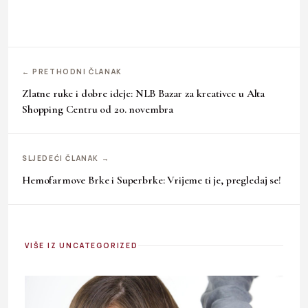
← PRETHODNI ČLANAK
Zlatne ruke i dobre ideje: NLB Bazar za kreativce u Alta
Shopping Centru od 20. novembra
SLJEDEĆI ČLANAK →
Hemofarmove Brke i Superbrke: Vrijeme ti je, pregledaj se!
VIŠE IZ UNCATEGORIZED