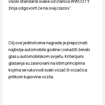
visoki standardi svake od članica WWCOTY
žirija odgovorit će na ovaj izazov.”
Cilj ove jedinstvene nagrade je prepoznati
najbolje automobile godine i osnažiti ženski
glas u automobilskom svijetu. Kriterijumi
glasanja su zasnovani na istim principima
kojima se rukovodi svaki vozač ili vozačica
prilikom kupovine vozila.