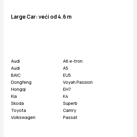
Large Car: veći od 4.6 m
Audi
A6 e-tron
Audi
A5
BAIC
EU5
Dongfeng
Voyah Passion
Hongqi
EH7
Kia
K4
Skoda
Superb
Toyota
Camry
Volkswagen
Passat