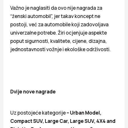
Važno je naglasiti da ovo nije nagrada za
“ženski automobil”, jer takav koncept ne
postoji, već za automobile koji zadovoljava
univerzalne potrebe. Žiri ocjenjuje aspekte
poput sigurnosti, kvalitete, cijene, dizajna,
jednostavnosti vožnje i ekološke održivosti.
Dvije nove nag
r
ade
Uz postojeće kategorije
–
Urban Model,
Compact SUV, Large Car, Large SUV, 4X4 and