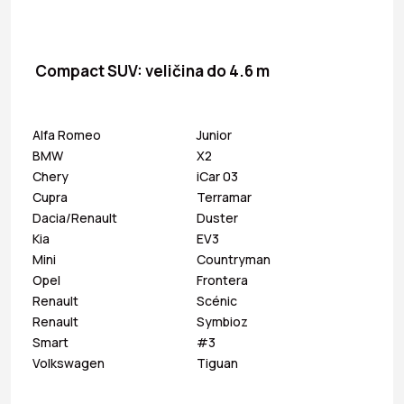
Compact SUV: veličina do 4.6 m
Alfa Romeo
Junior
BMW
X2
Chery
iCar 03
Cupra
Terramar
Dacia/Renault
Duster
Kia
EV3
Mini
Countryman
Opel
Frontera
Renault
Scénic
Renault
Symbioz
Smart
#3
Volkswagen
Tiguan