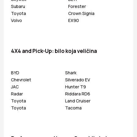
Subaru
Forester
Toyota
Crown Signia
Volvo
EX90
4X4 and Pick-Up: bilo koja veličina
BYD
Shark
Chevrolet
Silverado EV
JAC
Hunter T9
Radar
Riddara RD6
Toyota
Land Cruiser
Toyota
Tacoma