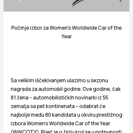
Počinje izbor za Women’s Worldwide Car of the
Year
Sa velikim iščekivanjem ulazimo u sezonu
nagrada za automobil godine. Ove godine, čak
81 žena – automobilističkih novinarki iz 55
zemalja sa pet kontinenata – odabrat će
najbolje među 80 kandidata u okviru prestižnog
izbora Women’s Worldwide Car of the Year
(WWCOTY). Riječ je o žiriju koji se u potpunosti