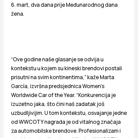
6. mart, dva dana prije Međunarodnog dana
žena.
“Ove godine naše glasanje se odvija u
kontekstu u kojem su kineski brendovi postali
prisutni na svim kontinentima,” kaže Marta
García, izvršna predsjednica Women’s
Worldwide Car of the Year. “Konkurencija je
izuzetno jaka, što čini naš zadatak još
uzbudljivijim. U tom kontekstu, osvajanje jedne
od WWCOTY nagrada je od vitalnog značaja
za automobilske brendove. Profesionalizam i