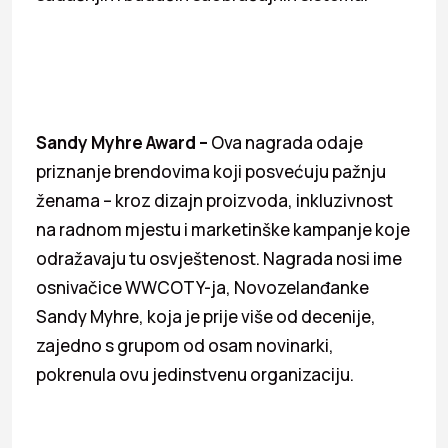
Sandy Myhre Award
–
Ova nagrada odaje
priznanje brendovima koji posvećuju pažnju
ženama – kroz dizajn proizvoda, inkluzivnost
na radnom mjestu i marketinške kampanje koje
odražavaju tu osvještenost. Nagrada nosi ime
osnivačice WWCOTY-ja, Novozelanđanke
Sandy Myhre, koja je prije više od decenije,
zajedno s grupom od osam novinarki,
pokrenula ovu jedinstvenu organizaciju.