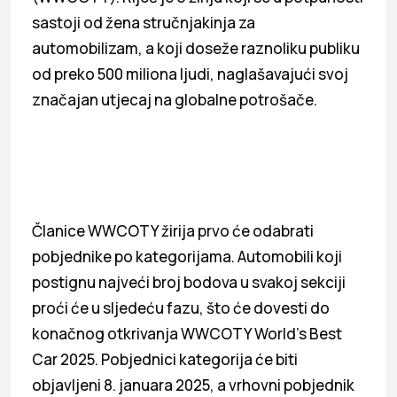
sastoji od žena stručnjakinja za
automobilizam, a koji doseže raznoliku publiku
od preko 500 miliona ljudi, naglašavajući svoj
značajan utjecaj na globalne potrošače.
Članice WWCOTY žirija prvo će odabrati
pobjednike po kategorijama. Automobili koji
postignu najveći broj bodova u svakoj sekciji
proći će u sljedeću fazu, što će dovesti do
konačnog otkrivanja WWCOTY World’s Best
Car 2025. Pobjednici kategorija će biti
objavljeni 8. januara 2025, a vrhovni pobjednik