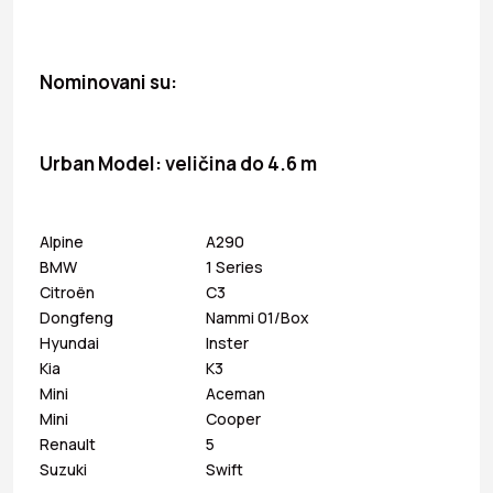
Nominovani su
:
Urban Model: veličina do 4.6 m
Alpine
A290
BMW
1 Series
Citroën
C3
Dongfeng
Nammi 01/Box
Hyundai
Inster
Kia
K3
Mini
Aceman
Mini
Cooper
Renault
5
Suzuki
Swift