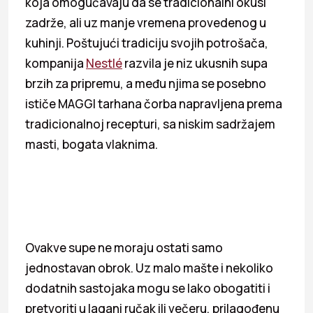
koja omogućavaju da se tradicionalni okusi
zadrže, ali uz manje vremena provedenog u
kuhinji. Poštujući tradiciju svojih potrošača,
kompanija
Nestlé
razvila je niz ukusnih supa
brzih za pripremu, a među njima se posebno
ističe MAGGI tarhana čorba napravljena prema
tradicionalnoj recepturi, sa niskim sadržajem
masti, bogata vlaknima.
Ovakve supe ne moraju ostati samo
jednostavan obrok. Uz malo mašte i nekoliko
dodatnih sastojaka mogu se lako obogatiti i
pretvoriti u lagani ručak ili večeru, prilagođenu