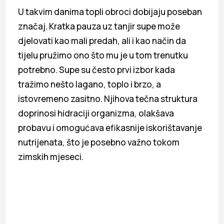
U takvim danima topli obroci dobijaju poseban
značaj. Kratka pauza uz tanjir supe može
djelovati kao mali predah, ali i kao način da
tijelu pružimo ono što mu je u tom trenutku
potrebno. Supe su često prvi izbor kada
tražimo nešto lagano, toplo i brzo, a
istovremeno zasitno. Njihova tečna struktura
doprinosi hidraciji organizma, olakšava
probavu i omogućava efikasnije iskorištavanje
nutrijenata, što je posebno važno tokom
zimskih mjeseci.