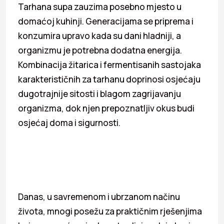
Tarhana supa zauzima posebno mjesto u
domaćoj kuhinji. Generacijama se priprema i
konzumira upravo kada su dani hladniji, a
organizmu je potrebna dodatna energija.
Kombinacija žitarica i fermentisanih sastojaka
karakterističnih za tarhanu doprinosi osjećaju
dugotrajnije sitosti i blagom zagrijavanju
organizma, dok njen prepoznatljiv okus budi
osjećaj doma i sigurnosti.
Danas, u savremenom i ubrzanom načinu
života, mnogi posežu za praktičnim rješenjima