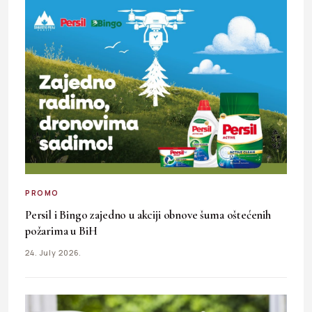
PROMO
Persil i Bingo zajedno u akciji obnove šuma oštećenih
požarima u BiH
24. July 2026.