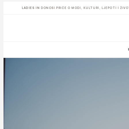
LADIES IN
DONOSI PRIČE O MODI, KULTURI, LJEPOTI I ŽI