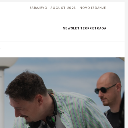
SARAJEVO · AUGUST 2026 · NOVO IZDANJE
NEWSLETTER
PRETRAGA
P