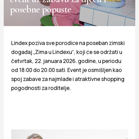
posebne popuste
Lindex poziva sve porodice na poseban zimski
događaj „Zima u Lindexu“, koji će se održati u
četvrtak, 22. januara 2026. godine, u periodu
od 18:00 do 20:00 sati. Event je osmišljen kao
spoj zabave za najmlađe i atraktivne shopping
pogodnosti za roditelje.