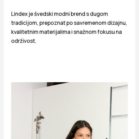
Lindex je švedski modni brend s dugom
tradicijom, prepoznat po savremenom dizajnu,
kvalitetnim materijalima i snažnom fokusu na
održivost.