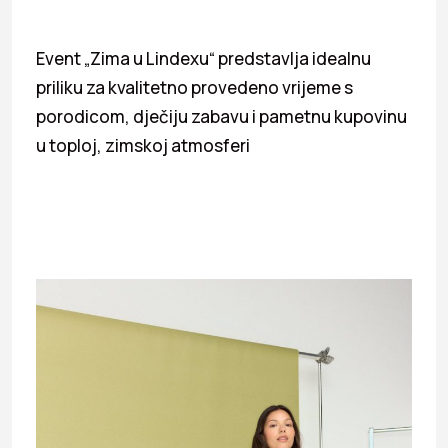
Event „Zima u Lindexu“ predstavlja idealnu
priliku za kvalitetno provedeno vrijeme s
porodicom, dječiju zabavu i pametnu kupovinu
u toploj, zimskoj atmosferi