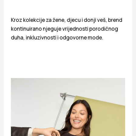
Kroz kolekcije za žene, djecu i donji veš, brend
kontinuirano njeguje vrijednosti porodičnog
duha, inkluzivnosti i odgovorne mode.