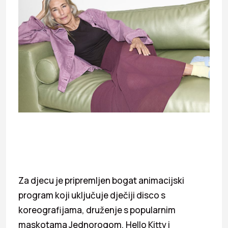
Za djecu je pripremljen bogat animacijski
program koji uključuje dječiji disco s
koreografijama, druženje s popularnim
maskotama Jednorogom, Hello Kitty i