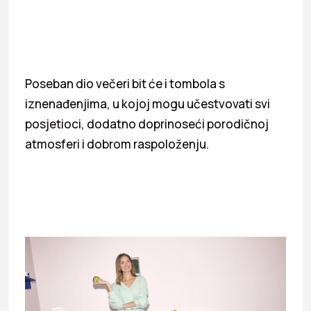
Poseban dio večeri bit će i tombola s
iznenađenjima, u kojoj mogu učestvovati svi
posjetioci, dodatno doprinoseći porodičnoj
atmosferi i dobrom raspoloženju.