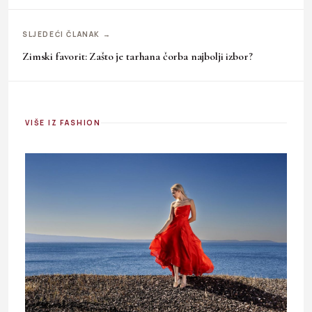
SLJEDEĆI ČLANAK →
Zimski favorit: Zašto je tarhana čorba najbolji izbor?
VIŠE IZ FASHION