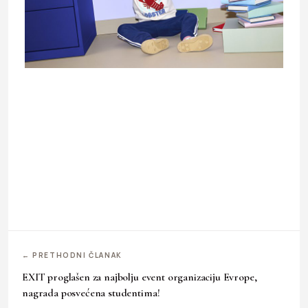
← PRETHODNI ČLANAK
EXIT proglašen za najbolju event organizaciju Evrope,
nagrada posvećena studentima!