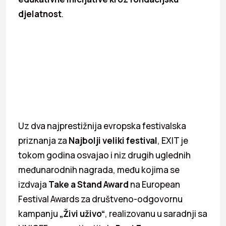
djelatnost
.
Uz dva najprestižnija evropska festivalska
priznanja za
Najbolji veliki festival
, EXIT je
tokom godina osvajao i niz drugih uglednih
međunarodnih nagrada, među kojima se
izdvaja
Take a Stand Award
na European
Festival Awards za društveno-odgovornu
kampanju
„Živi uživo“
, realizovanu u saradnji sa