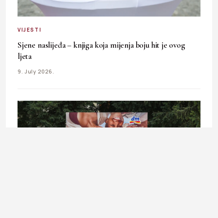
VIJESTI
Sjene naslijeđa – knjiga koja mijenja boju hit je ovog
ljeta
9. July 2026.