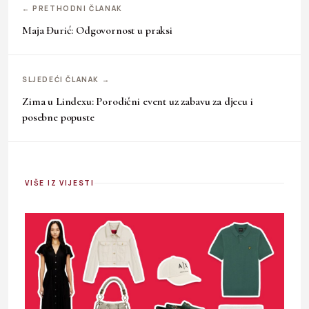
← PRETHODNI ČLANAK
Maja Đurić: Odgovornost u praksi
SLJEDEĆI ČLANAK →
Zima u Lindexu: Porodični event uz zabavu za djecu i
posebne popuste
VIŠE IZ VIJESTI