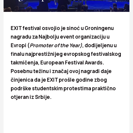
EXIT festival osvojio je sinoć u Groningenu
nagradu za Najbolju event organizaciju u
Evropi (
Promoter of the Year)
, dodijeljenu u
finalu najprestižnijeg evropskog festivalskog
takmičenja, European Festival Awards.
Posebnu težinu i značaj ovoj nagradi daje
činjenica da je EXIT prošle godine zbog
podrške studentskim protestima praktično
otjeran iz Srbije.