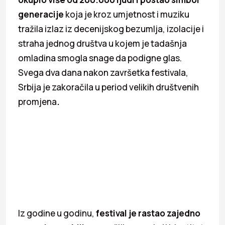
generacije
koja je kroz umjetnost i muziku
tražila izlaz iz decenijskog bezumlja, izolacije i
straha jednog društva u kojem je tadašnja
omladina smogla snage da podigne glas.
Svega dva dana nakon završetka festivala,
Srbija je zakoračila u period velikih društvenih
promjena
.
Iz godine u godinu,
festival je rastao zajedno