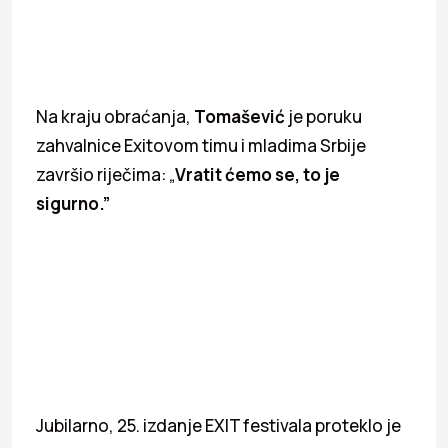
Na kraju obraćanja,
Tomašević
je poruku
zahvalnice Exitovom timu i mladima Srbije
završio riječima: „
Vratit ćemo se, to je
sigurno.”
Jubilarno, 25. izdanje EXIT festivala proteklo je