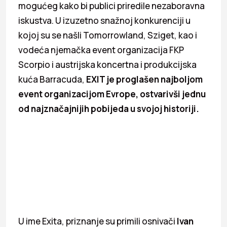
mogućeg kako bi publici priredile nezaboravna
iskustva. U izuzetno snažnoj konkurenciji u
kojoj su se našli Tomorrowland, Sziget, kao i
vodeća njemačka event organizacija FKP
Scorpio i austrijska koncertna i produkcijska
kuća Barracuda,
EXIT je proglašen najboljom
event organizacijom Evrope, ostvarivši jednu
od najznačajnijih pobijeda u svojoj historiji.
U ime Exita, priznanje su primili osnivači
Ivan