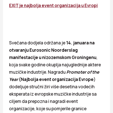
EXIT je najbolja event organizacija u Evropi
Svečana dodjela održana je
14. januara na
otvaranju Eurosonic Noorderslag
manifestacije u nizozemskom Groningenu
,
koja svake godine okuplja najuglednije aktere
muzičke industrije. Nagradu
Promoter of the
Year
(Najbolja event organizacija Evrope
)
dodeljuje stručni žiri više desetina vodećih
eksperata iz evropske muzičke industrije sa
ciljem da prepozna i nagradi event
organizacije, koje su pomjerile granice