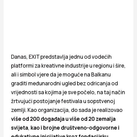
Danas, EXIT predstavlja jednu od vodećih
platformi za kreativne industrije u regionu i šire,
ali i simbol vjere da je moguće na Balkanu
graditi međunarodni ugled bez odricanja od
vrijednosti sa kojima je sve počelo, na taj način
žrtvujući postojanje festivala u sopstvenoj
zemlji. Kao organizacija, do sada je realizovao
više od 200 događaja u više od 20 zemalja
svijeta
,
kao i brojne društveno-odgovorne i
edukativne inicijative kroz fondacijsku