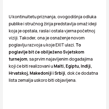
U kontinuitetu priznanja, ovogodišnja odluka
publike i stručnog žirija predstavlja omaž ideji
koja je opstala, rasla i ostala vjerna početnoj
viziji. Također, ona je osnaženje novom
poglavlju razvoja u koje EXIT ulazi.
To
poglavlje bit će obilježeno Svjetskom
turnejom
, sa prvim najavljenim događajima
koji će biti realizovani u
Malti, Egiptu, Indiji,
Hrvatskoj, Makedoniji i Srbiji
, dok će dodatna
lista zemalja uskoro biti objavljena.