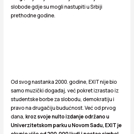
slobode gdje su mogli nastupiti u Srbiji
prethodne godine.
Od svog nastanka 2000. godine, EXIT nije bio
samo muzički događaj, već pokret izrastao iz
studentske borbe za slobodu, demokratiju i
pravo na drugačiju budućnost. Već od prvog
dana,
kroz svoje nulto izdanje održano u
Univerzitetskom parku u Novom Sadu, EXIT je
okupio više od 200.000 ljudi i
postao simbol