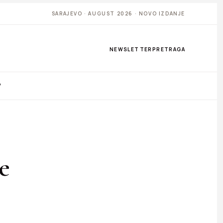
SARAJEVO · AUGUST 2026 · NOVO IZDANJE
NEWSLETTER
PRETRAGA
P
e