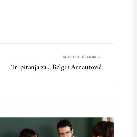
SLJEDEĆI ČLANAK →
Tri pitanja za… Belgin Arnautović