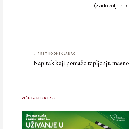
(Zadovoljna. hr
← PRETHODNI ČLANAK
Napitak koji pomaže topljenju masn
VIŠE IZ LIFESTYLE