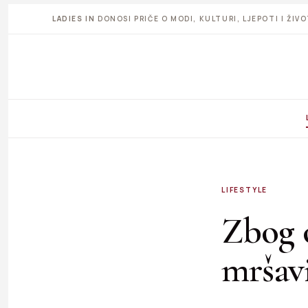
LADIES IN
DONOSI PRIČE O MODI, KULTURI, LJEPOTI I ŽI
LIFESTYLE
Zbog o
mršav