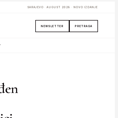
SARAJEVO · AUGUST 2026 · NOVO IZDANJE
NEWSLETTER
PRETRAGA
P
ađen
ici