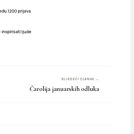
eđu 1200 prijava
inspirisati ljude
SLJEDEĆI ČLANAK →
Čarolija januarskih odluka