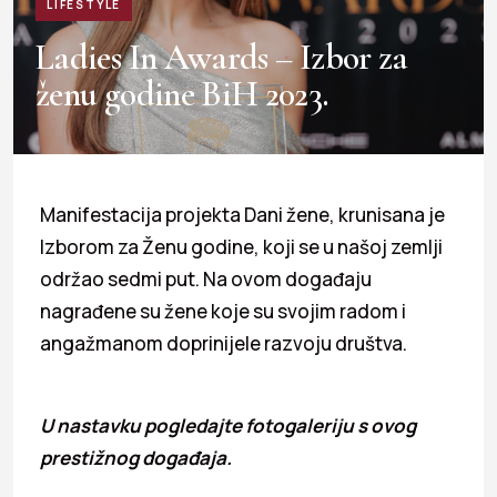
LIFESTYLE
Ladies In Awards – Izbor za
ženu godine BiH 2023.
Manifestacija projekta Dani žene, krunisana je
Izborom za Ženu godine, koji se u našoj zemlji
održao sedmi put. Na ovom događaju
nagrađene su žene koje su svojim radom i
angažmanom doprinijele razvoju društva.
U nastavku pogledajte fotogaleriju s ovog
prestižnog događaja.