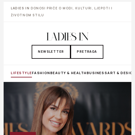
LADIES IN
DONOSI PRIČE O MODI, KULTURI, LJEPOTI I
ŽIVOTNOM STILU
NEWSLETTER
PRETRAGA
LIFESTYLE
FASHION
BEAUTY & HEALTH
BUSINESS
ART & DESIG