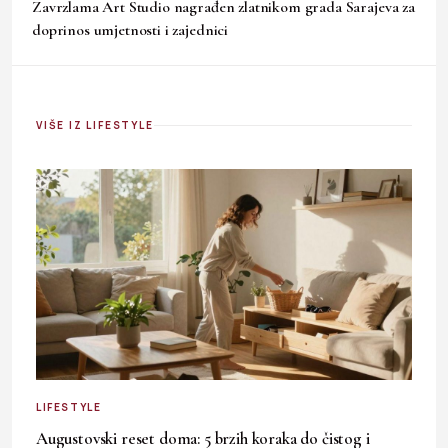
Zavrzlama Art Studio nagrađen zlatnikom grada Sarajeva za
doprinos umjetnosti i zajednici
VIŠE IZ LIFESTYLE
LIFESTYLE
Augustovski reset doma: 5 brzih koraka do čistog i