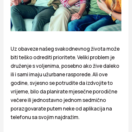
Uz obaveze našeg svakodnevnog života može
biti teško odrediti prioritete. Veliki problem je
druženje s voljenima, posebno ako žive daleko
ili i sami imaju užurbane rasporede. Ali ove
godine, svjesno se potrudite da izdvojite to
vrijeme, bilo da planirate mjesečne porodične
večere ili jednostavno jednom sedmično
porazgovarate putem neke od aplikacija na
telefonu sa svojim najdražim.