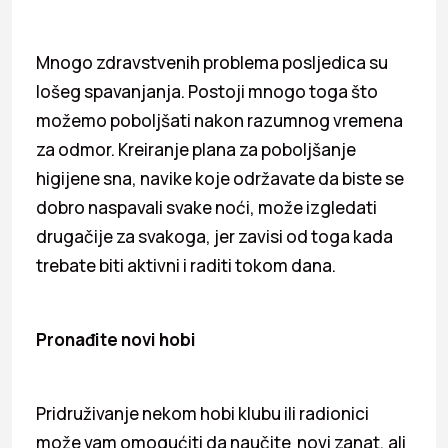
Mnogo zdravstvenih problema posljedica su
lošeg spavanjanja. Postoji mnogo toga što
možemo poboljšati nakon razumnog vremena
za odmor. Kreiranje plana za poboljšanje
higijene sna, navike koje održavate da biste se
dobro naspavali svake noći, može izgledati
drugačije za svakoga, jer zavisi od toga kada
trebate biti aktivni i raditi tokom dana.
Pronađite novi hobi
Pridruživanje nekom hobi klubu ili radionici
može vam omogućiti da naučite novi zanat, ali