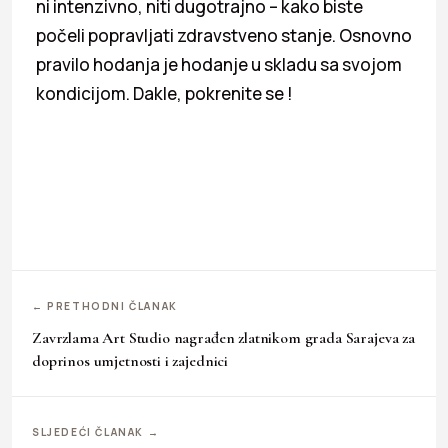
ni intenzivno, niti dugotrajno – kako biste
počeli popravljati zdravstveno stanje. Osnovno
pravilo hodanja je hodanje u skladu sa svojom
kondicijom. Dakle, pokrenite se !
← PRETHODNI ČLANAK
Zavrzlama Art Studio nagrađen zlatnikom grada Sarajeva za
doprinos umjetnosti i zajednici
SLJEDEĆI ČLANAK →