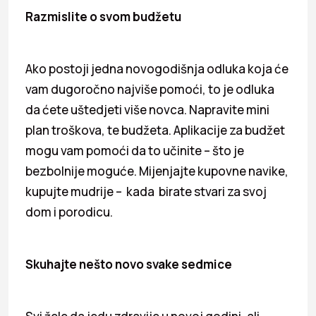
Razmislite o svom budžetu
Ako postoji jedna novogodišnja odluka koja će
vam dugoročno najviše pomoći, to je odluka
da ćete uštedjeti više novca. Napravite mini
plan troškova, te budžeta. Aplikacije za budžet
mogu vam pomoći da to učinite – što je
bezbolnije moguće. Mijenjajte kupovne navike,
kupujte mudrije – kada birate stvari za svoj
dom i porodicu.
Skuhajte nešto novo svake sedmice