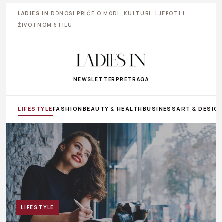
LADIES IN
DONOSI PRIČE O MODI, KULTURI, LJEPOTI I
ŽIVOTNOM STILU
NEWSLETTER
PRETRAGA
LIFESTYLE
FASHION
BEAUTY & HEALTH
BUSINESS
ART & DESIG
LIFESTYLE