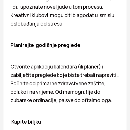
i da upoznate nove ljude u tom procesu.
Kreativni klubovi mogu biti blagodat u smislu
oslobađanja od stresa.
Planirajte godišnje preglede
Otvorite aplikaciju kalendara (ili planer) i
zabilježite preglede koje biste trebali napraviti…
Počnite od primarne zdravstvene zaštite,
polako i na vrijeme. Od mamografije do
zubarske ordinacije, pa sve do oftalmologa.
Kupite biljku