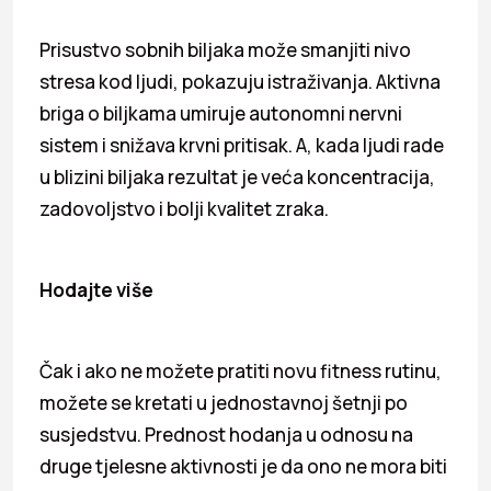
Prisustvo sobnih biljaka može smanjiti nivo
stresa kod ljudi, pokazuju istraživanja. Aktivna
briga o biljkama umiruje autonomni nervni
sistem i snižava krvni pritisak. A, kada ljudi rade
u blizini biljaka rezultat je veća koncentracija,
zadovoljstvo i bolji kvalitet zraka.
Hodajte više
Čak i ako ne možete pratiti novu fitness rutinu,
možete se kretati u jednostavnoj šetnji po
susjedstvu. Prednost hodanja u odnosu na
druge tjelesne aktivnosti je da ono ne mora biti