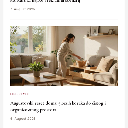
konkurs za najbolji reklamni scenarij
7. August 2026.
LIFESTYLE
Augustovski reset doma: 5 brzih koraka do čistog i
organizovanog prostora
6. August 2026.