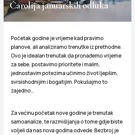
Čarolija januarskih odluka
Početak godine je vrijeme kad pravimo
planove, ali analiziramo trenutke iz prethodne.
Ovo je idealan trenutak da pronađemo vrijeme
za sebe, postavimo prioritete i malim,
jednostavim potezima učinimo život ljepšim,
svrsishodnijim i bogatijim. Pokušajmo to
zajedno…
Za većinu početak nove godine je trenutak
samoanalize, te razmišljanja o tome gdje biste
voljeli da nas nova godina odvede. Bezbroj je