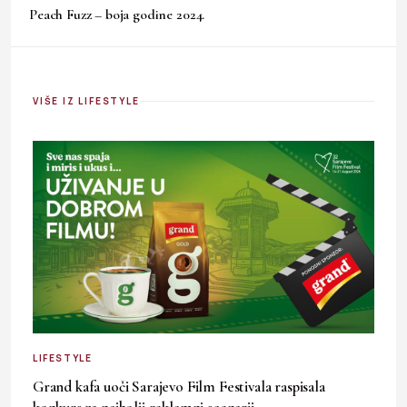
Peach Fuzz – boja godine 2024.
VIŠE IZ LIFESTYLE
LIFESTYLE
Grand kafa uoči Sarajevo Film Festivala raspisala