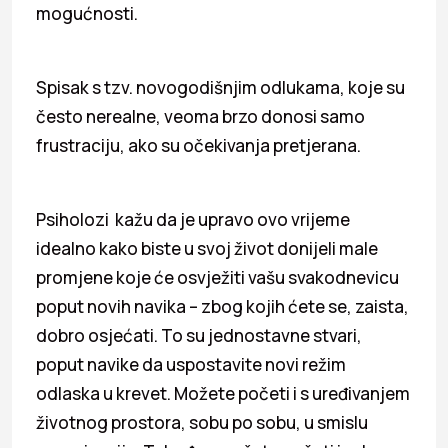
mogućnosti.
Spisak s tzv. novogodišnjim odlukama, koje su
često nerealne, veoma brzo donosi samo
frustraciju, ako su očekivanja pretjerana.
Psiholozi kažu da je upravo ovo vrijeme
idealno kako biste u svoj život donijeli male
promjene koje će osvježiti vašu svakodnevicu
poput novih navika – zbog kojih ćete se, zaista,
dobro osjećati. To su jednostavne stvari,
poput navike da uspostavite novi režim
odlaska u krevet. Možete početi i s uređivanjem
životnog prostora, sobu po sobu, u smislu