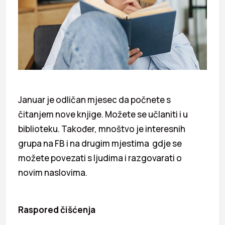
Januar je odličan mjesec da počnete s
čitanjem nove knjige. Možete se učlaniti i u
biblioteku. Također, mnoštvo je interesnih
grupa na FB i na drugim mjestima gdje se
možete povezati s ljudima i razgovarati o
novim naslovima.
Raspored čišćenja