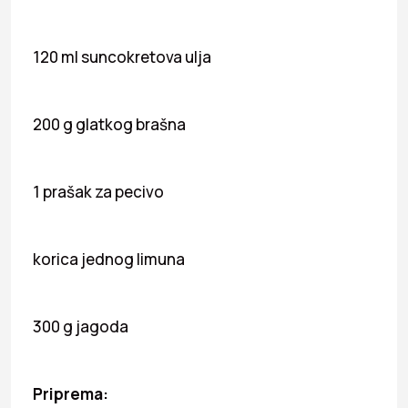
120 ml suncokretova ulja
200 g glatkog brašna
1 prašak za pecivo
korica jednog limuna
300 g jagoda
Priprema: