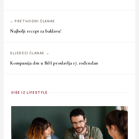
← PRETHODNI ČLANAK
Najbolji recept za baklavu!
SLJEDEĆI ČLANAK →
Kompanija dm u BiH proslavlja 17. rođendan
VIŠE IZ LIFESTYLE