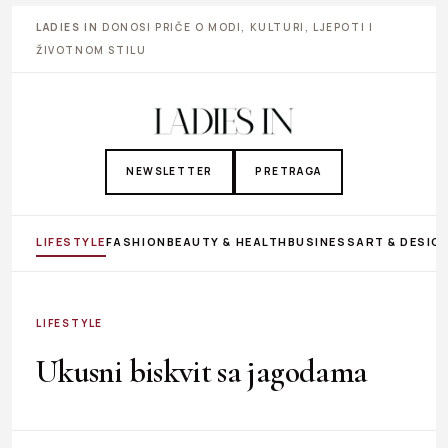
LADIES IN
DONOSI PRIČE O MODI, KULTURI, LJEPOTI I
ŽIVOTNOM STILU
NEWSLETTER
PRETRAGA
LIFESTYLE
FASHION
BEAUTY & HEALTH
BUSINESS
ART & DESIG
LIFESTYLE
Ukusni biskvit sa jagodama