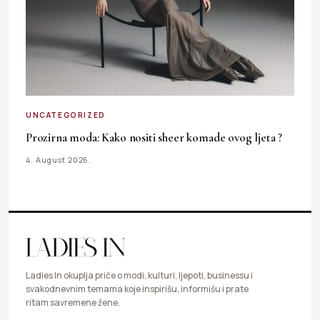
UNCATEGORIZED
Prozirna moda: Kako nositi sheer komade ovog ljeta ?
4. August 2026.
Ladies In okuplja priče o modi, kulturi, ljepoti, businessu i
svakodnevnim temama koje inspirišu, informišu i prate
ritam savremene žene.