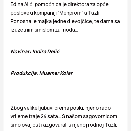
Edina Alić, pomoćnica je direktora za opće
poslove u kompaniji “Menprom” u Tuzli.
Ponosna je majka jedne djevojčice, te dama sa
izuzetnim smislom za modu…
Novinar: Indira Delić
Produkcija: Muamer Kolar
Zbog velike ljubavi prema poslu, njeno rado
vrijeme traje 24 sata… S našom sagovornicom
smo ovaj put razgovarali u njenoj rodnoj Tuzli,