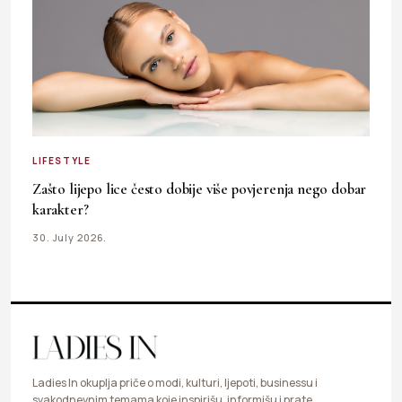
LIFESTYLE
Zašto lijepo lice često dobije više povjerenja nego dobar
karakter?
30. July 2026.
Ladies In okuplja priče o modi, kulturi, ljepoti, businessu i
svakodnevnim temama koje inspirišu, informišu i prate