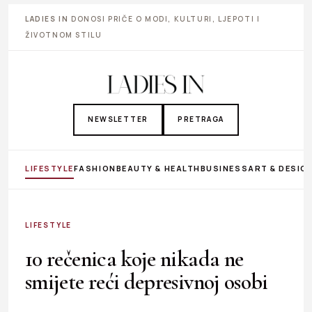
LADIES IN
DONOSI PRIČE O MODI, KULTURI, LJEPOTI I
ŽIVOTNOM STILU
NEWSLETTER
PRETRAGA
LIFESTYLE
FASHION
BEAUTY & HEALTH
BUSINESS
ART & DESIG
LIFESTYLE
10 rečenica koje nikada ne
smijete reći depresivnoj osobi