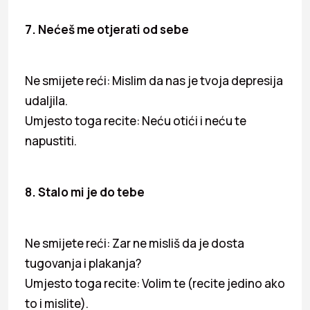
7. Nećeš me otjerati od sebe
Ne smijete reći: Mislim da nas je tvoja depresija
udaljila.
Umjesto toga recite: Neću otići i neću te
napustiti.
8. Stalo mi je do tebe
Ne smijete reći: Zar ne misliš da je dosta
tugovanja i plakanja?
Umjesto toga recite: Volim te (recite jedino ako
to i mislite).