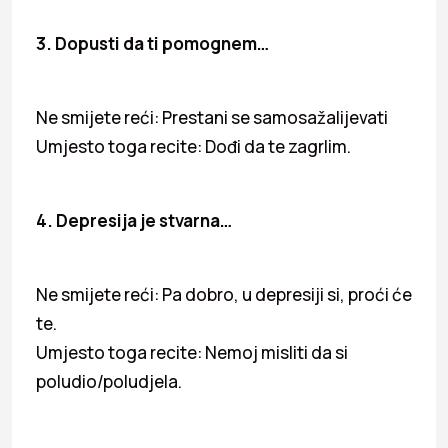
3. Dopusti da ti pomognem…
Ne smijete reći: Prestani se samosažalijevati
Umjesto toga recite: Dođi da te zagrlim.
4. Depresija je stvarna…
Ne smijete reći: Pa dobro, u depresiji si, proći će
te.
Umjesto toga recite: Nemoj misliti da si
poludio/poludjela.