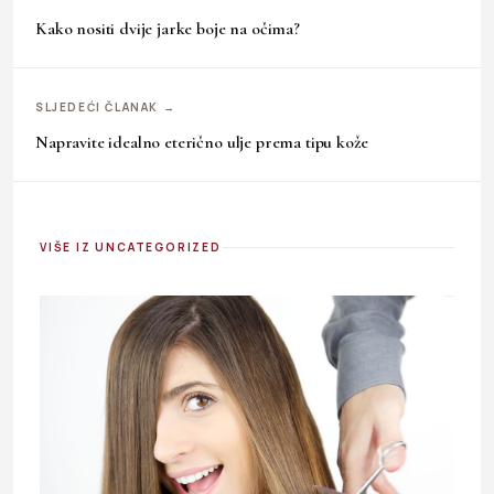
Kako nositi dvije jarke boje na očima?
SLJEDEĆI ČLANAK →
Napravite idealno eterično ulje prema tipu kože
VIŠE IZ UNCATEGORIZED