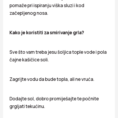
pomaže pri ispiranju viška sluzi i kod
začepljenog nosa.
Kako je koristiti za smirivanje grla?
Sve što vam treba jesu šoljica tople vode i pola
čajne kašičice soli.
Zagrijte vodu da bude topla, ali ne vruća.
Dodajte sol, dobro promiješajte te počnite
grgljati tekućinu.