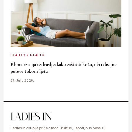
BEAUTY & HEALTH
Klimatizacija i zdravlje: kako zaštititi kožu, oči i disajne
puteve tokom ljeta
27. July 2026.
Ladies In okuplja priče o modi, kulturi, ljepoti, businessu i