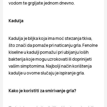
vodom te grgljate jednom dnevno.
Kadulja
Kadulja je biljka koja ima moć stezanja tkiva,
što znači da pomaže pri naticanju grla. Fenolne
kiseline u kadulji pomažu i pri ubijanju loših
bakterija koje mogu uzrokovati ili doprinijeti
vašim simptomima. Najbolji način korištenja
kadulje u ovome slučaju je ispiranje grla.
Kako je koristiti za smirivanje grla?