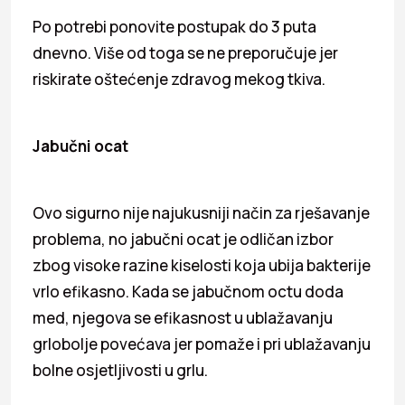
Po potrebi ponovite postupak do 3 puta
dnevno. Više od toga se ne preporučuje jer
riskirate oštećenje zdravog mekog tkiva.
Jabučni ocat
Ovo sigurno nije najukusniji način za rješavanje
problema, no jabučni ocat je odličan izbor
zbog visoke razine kiselosti koja ubija bakterije
vrlo efikasno. Kada se jabučnom octu doda
med, njegova se efikasnost u ublažavanju
grlobolje povećava jer pomaže i pri ublažavanju
bolne osjetljivosti u grlu.