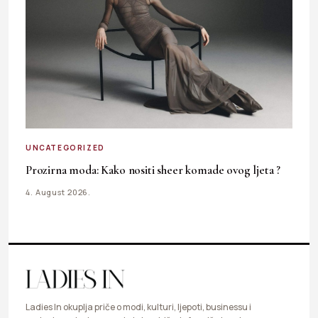
UNCATEGORIZED
Prozirna moda: Kako nositi sheer komade ovog ljeta ?
4. August 2026.
Ladies In okuplja priče o modi, kulturi, ljepoti, businessu i