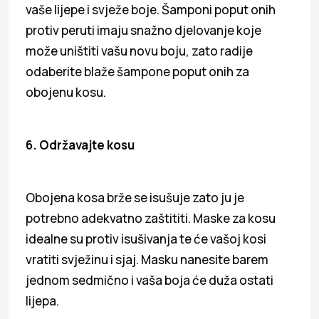
vaše lijepe i svježe boje. Šamponi poput onih
protiv peruti imaju snažno djelovanje koje
može uništiti vašu novu boju, zato radije
odaberite blaže šampone poput onih za
obojenu kosu.
6. Održavajte kosu
Obojena kosa brže se isušuje zato ju je
potrebno adekvatno zaštititi. Maske za kosu
idealne su protiv isušivanja te će vašoj kosi
vratiti svježinu i sjaj. Masku nanesite barem
jednom sedmično i vaša boja će duža ostati
lijepa.