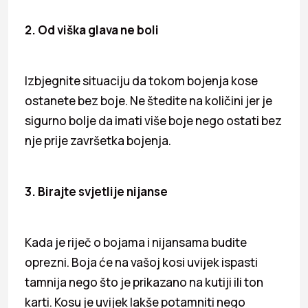
2. Od viška glava ne boli
Izbjegnite situaciju da tokom bojenja kose
ostanete bez boje. Ne štedite na količini jer je
sigurno bolje da imati više boje nego ostati bez
nje prije završetka bojenja.
3. Birajte svjetlije nijanse
Kada je riječ o bojama i nijansama budite
oprezni. Boja će na vašoj kosi uvijek ispasti
tamnija nego što je prikazano na kutiji ili ton
karti. Kosu je uvijek lakše potamniti nego