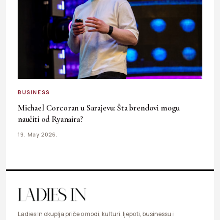
BUSINESS
Michael Corcoran u Sarajevu: Šta brendovi mogu
naučiti od Ryanaira?
19. May 2026.
Ladies In okuplja priče o modi, kulturi, ljepoti, businessu i