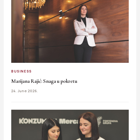
BUSINESS
Marijana Rajić: Snaga u pokretu
24. June 2026.