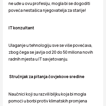
ne uđe u ovu profesiju, mogla bi se dogoditi
poveća nestašica njegovatelja za starije!
IT konzultant
Ulaganje u tehnologiju sve se više povećava,
zbog čega se javlja od 20 do 50 miliona novih
radnih mjesta u IT savjetovanju.
Stručnjak za pitanja čovjekove sredine
Naučnici koji su razvili biljku koja bi mogla
pomoći u borbi protiv klimatskih promjena