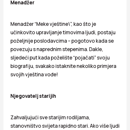
Menadžer
Menadžer “Meke vještine\”, kao što je
učinkovito upravljanje timovima ljudi, postaju
poželjnije poslodavcima – pogotovo kada se
povezuju s naprednim stepenima. Dakle,
sljedeći put kada poželište “pojačati” svoju
biografiju, svakako istaknite nekoliko primjera
svojih vještina vođe!
Njegovatelj starijih
Zahvaljujući sve starijim rodiljama,
stanovništvo svijeta rapidno stari. Ako više ljudi