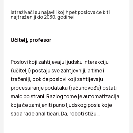
Istraživači su najavili kojih pet poslova će biti
najtraženiji do 2030. godine!
Učitelj, profesor
Poslovi koji zahtijevaju ljudsku interakciju
(učitelji) postaju sve zahtjevniji, a time i
traženiji, dok će poslovi koji zahtijevaju
procesuiranje podataka (računovođe) ostati
malo po strani. Razlog tome je automatizacija
koja će zamijeniti puno ljudskog posla koje
sada rade analitičari. Da, roboti stižu…