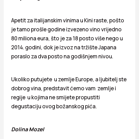
Apetit za italijanskim vinima u Kini raste, pošto
je tamo prošle godine izvezeno vino vrijedno
80 miliona eura, što je za 18 posto više nego u
2014. godini, dok je izvoz na tržište Japana
poraslo za dva posto na godišnjem nivou.
Ukoliko putujete u zemlje Europe, a ljubitelj ste
dobrog vina, predstavit ćemo vam zemlje i
regije u kojima ne smijete propustiti
degustaciju ovog božanskog pića.
Dolina Mozel