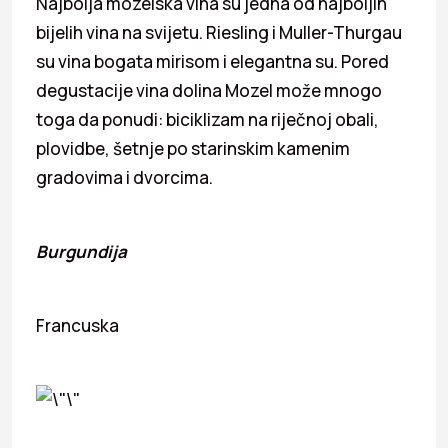
Najbolja mozelska vina su jedna od najboljih
bijelih vina na svijetu. Riesling i Muller-Thurgau
su vina bogata mirisom i elegantna su. Pored
degustacije vina dolina Mozel može mnogo
toga da ponudi: biciklizam na riječnoj obali,
plovidbe, šetnje po starinskim kamenim
gradovima i dvorcima.
Burgundija
Francuska