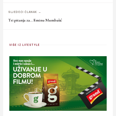
SLJEDEĆI ČLANAK →
Tri pitanja za… Eminu Mumbašić
VIŠE IZ LIFESTYLE