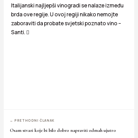
Italijanski najljepši vinogradi se nalaze između
brda ove regije. U ovoj regiji nikako nemojte
zaboraviti da probate svjetski poznato vino –
Santi. 
← PRETHODNI ČLANAK
Osam stvari koje bi bilo dobro napraviti odmah ujutro