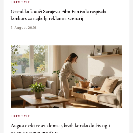
LIFESTYLE
Grand kafa uoči Sarajevo Film Festivala raspisala
konkurs za najbolji reklamni scenarij
7. August 2026.
LIFESTYLE
Augustovski reset doma: 5 brzih koraka do čistog i
organizovanog prostora