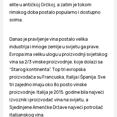
elite u antičkoj Grčkoj, a zatim je tokom
rimskog doba postalo popularno i dostupno
svima.
Danas je pravljenje vina postalo velika
industrija i mnoge zemlje u svijetu ga prave.
Evropa ima veliku ulogu u proizvodnji svjetskog
vina sa 2/3 vinske proizvodnje, koje dolazi sa
“Starog kontinenta”. Top tri evropska
proizvođača su Francuska, Italija i Španija. Sve
tri zajedno imaju oko 8o posto vinske
proizvodnje. Italija je 2015. godine bila najveći
izvoznik i proizvođač vina na svijetu, a
Sjedinjene Američke Države najveći potrošač
italijanskog vina.