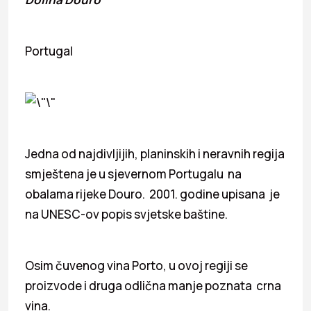
Portugal
Jedna od najdivljijih, planinskih i neravnih regija
smještena je u sjevernom Portugalu na
obalama rijeke Douro. 2001. godine upisana je
na UNESC-ov popis svjetske baštine.
Osim čuvenog vina Porto, u ovoj regiji se
proizvode i druga odlična manje poznata crna
vina.