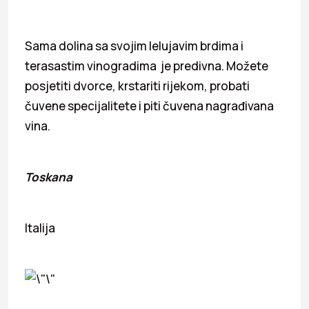
Sama dolina sa svojim lelujavim brdima i
terasastim vinogradima je predivna. Možete
posjetiti dvorce, krstariti rijekom, probati
čuvene specijalitete i piti čuvena nagrađivana
vina.
Toskana
Italija