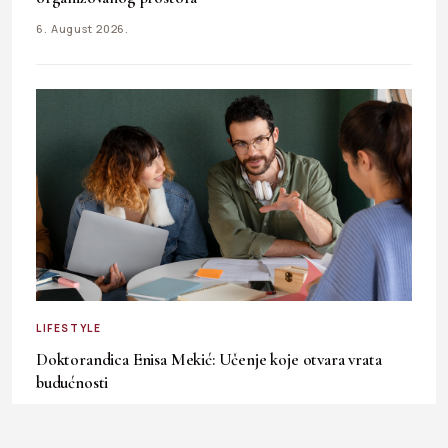
6. August 2026.
LIFESTYLE
Doktorandica Enisa Mekić: Učenje koje otvara vrata
budućnosti
3. August 2026.