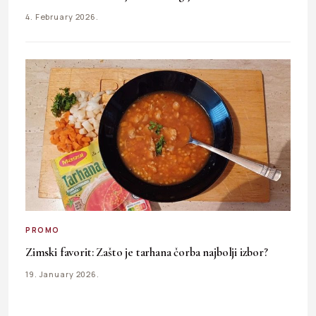
4. February 2026.
PROMO
Zimski favorit: Zašto je tarhana čorba najbolji izbor?
19. January 2026.