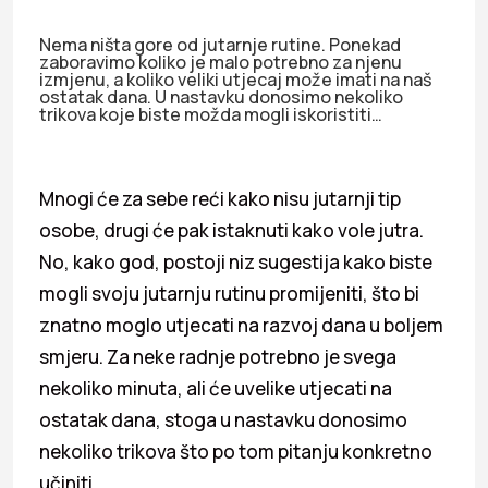
Nema ništa gore od jutarnje rutine. Ponekad
zaboravimo koliko je malo potrebno za njenu
izmjenu, a koliko veliki utjecaj može imati na naš
ostatak dana. U nastavku donosimo nekoliko
trikova koje biste možda mogli iskoristiti…
Mnogi će za sebe reći kako nisu jutarnji tip
osobe, drugi će pak istaknuti kako vole jutra.
No, kako god, postoji niz sugestija kako biste
mogli svoju jutarnju rutinu promijeniti, što bi
znatno moglo utjecati na razvoj dana u boljem
smjeru. Za neke radnje potrebno je svega
nekoliko minuta, ali će uvelike utjecati na
ostatak dana, stoga u nastavku donosimo
nekoliko trikova što po tom pitanju konkretno
učiniti…