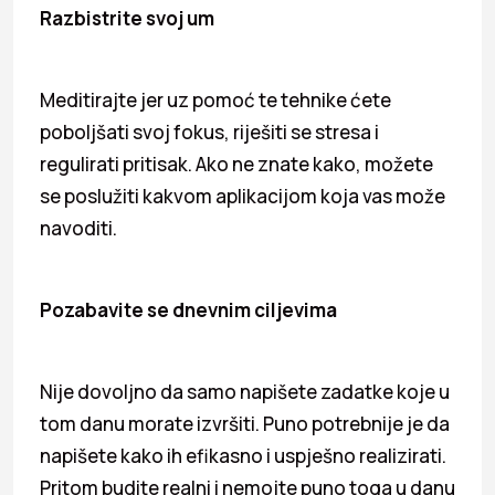
Razbistrite svoj um
Meditirajte jer uz pomoć te tehnike ćete
poboljšati svoj fokus, riješiti se stresa i
regulirati pritisak. Ako ne znate kako, možete
se poslužiti kakvom aplikacijom koja vas može
navoditi.
Pozabavite se dnevnim ciljevima
Nije dovoljno da samo napišete zadatke koje u
tom danu morate izvršiti. Puno potrebnije je da
napišete kako ih efikasno i uspješno realizirati.
Pritom budite realni i nemojte puno toga u danu