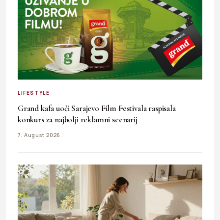
LIFESTYLE
Grand kafa uoči Sarajevo Film Festivala raspisala
konkurs za najbolji reklamni scenarij
7. August 2026.