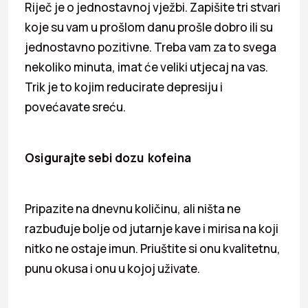
Riječ je o jednostavnoj vježbi. Zapišite tri stvari
koje su vam u prošlom danu prošle dobro ili su
jednostavno pozitivne. Treba vam za to svega
nekoliko minuta, imat će veliki utjecaj na vas.
Trik je to kojim reducirate depresiju i
povećavate sreću.
Osigurajte sebi dozu kofeina
Pripazite na dnevnu količinu, ali ništa ne
razbuđuje bolje od jutarnje kave i mirisa na koji
nitko ne ostaje imun. Priuštite si onu kvalitetnu,
punu okusa i onu u kojoj uživate.