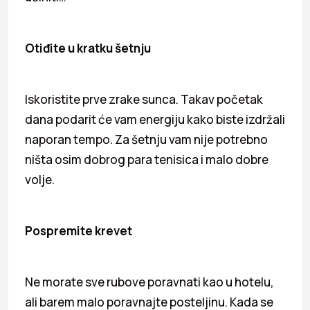
Otiđite u kratku šetnju
Iskoristite prve zrake sunca. Takav početak
dana podarit će vam energiju kako biste izdržali
naporan tempo. Za šetnju vam nije potrebno
ništa osim dobrog para tenisica i malo dobre
volje.
Pospremite krevet
Ne morate sve rubove poravnati kao u hotelu,
ali barem malo poravnajte posteljinu. Kada se