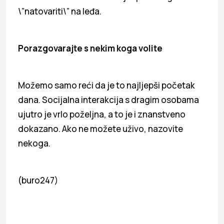
\”natovariti\” na leđa.
Porazgovarajte s nekim koga volite
Možemo samo reći da je to najljepši početak
dana. Socijalna interakcija s dragim osobama
ujutro je vrlo poželjna, a to je i znanstveno
dokazano. Ako ne možete uživo, nazovite
nekoga.
(buro247)