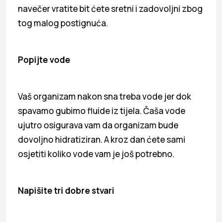
navečer vratite bit ćete sretni i zadovoljni zbog
tog malog postignuća.
Popijte vode
Vaš organizam nakon sna treba vode jer dok
spavamo gubimo fluide iz tijela. Čaša vode
ujutro osigurava vam da organizam bude
dovoljno hidratiziran. A kroz dan ćete sami
osjetiti koliko vode vam je još potrebno.
Napišite tri dobre stvari