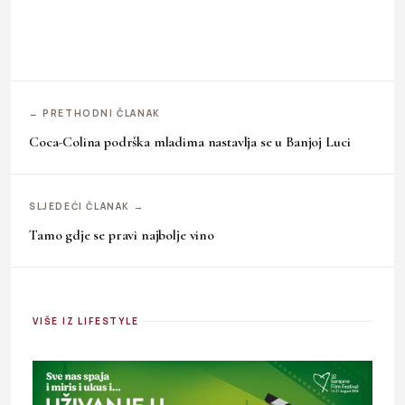
← PRETHODNI ČLANAK
Coca-Colina podrška mladima nastavlja se u Banjoj Luci
SLJEDEĆI ČLANAK →
Tamo gdje se pravi najbolje vino
VIŠE IZ LIFESTYLE