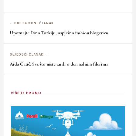
← PRETHODNI ČLANAK
Upoznajte Dinu Torkiju, uspješnu fashion blogericu
SLJEDEĆI ČLANAK →
Aida Ćatić: Sve što niste znali o dermalnim filerima
VIŠE IZ PROMO