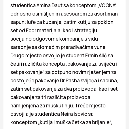
studentica Amina Daut sa konceptom „VOONA“
odnosno osmišljenim asesoarom za asortiman
sapun: lufe za kupanje, zatim kutiju za poklon
set od Ecor materijala, kao i strategiju
socijalno odgovorne kompanije u vidu
saradnje sa domaćim prerađivačima vune.
Drugo mjesto osvojio je student Ermin Alić sa
četiri različita koncepta „pakovanje za svijeću i
set pakovanje“ sa potpuno novim rješenjem za
postojeće pakovanje Dr.Pasha svijeća i sapuna,
zatim set pakovanje za dva proizvoda, kao i set
pakovanje za tri različita proizvoda
namijenjena za mušku liniju. Treće mjesto
osvojila je studentica Neira Isović sa
konceptom „kutija i muška četka za brijanje“,