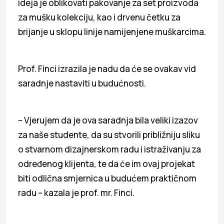
ideja je oblikovati pakovanje za set proizvoda
za mušku kolekciju, kao i drvenu četku za
brijanje u sklopu linije namijenjene muškarcima.
Prof. Finci izrazila je nadu da će se ovakav vid
saradnje nastaviti u budućnosti.
– Vjerujem da je ova saradnja bila veliki izazov
za naše studente, da su stvorili približniju sliku
o stvarnom dizajnerskom radu i istraživanju za
određenog klijenta, te da će im ovaj projekat
biti odlična smjernica u budućem praktičnom
radu – kazala je prof. mr. Finci.