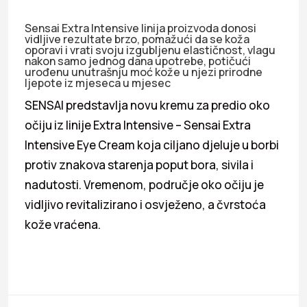
Sensai Extra Intensive linija proizvoda donosi
vidljive rezultate brzo, pomažući da se koža
oporavi i vrati svoju izgubljenu elastičnost, vlagu
nakon samo jednog dana upotrebe, potičući
urođenu unutrašnju moć kože u njezi prirodne
ljepote iz mjeseca u mjesec
SENSAI predstavlja novu kremu za predio oko
očiju iz linije Extra Intensive – Sensai Extra
Intensive Eye Cream koja ciljano djeluje u borbi
protiv znakova starenja poput bora, sivila i
nadutosti. Vremenom, područje oko očiju je
vidljivo revitalizirano i osvježeno, a čvrstoća
kože vraćena.