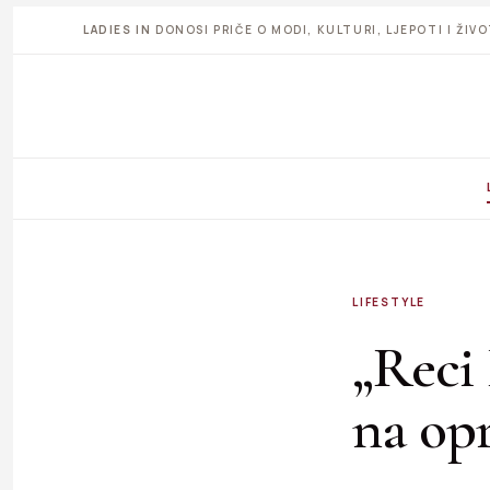
LADIES IN
DONOSI PRIČE O MODI, KULTURI, LJEPOTI I ŽI
LIFESTYLE
„Reci 
na opr