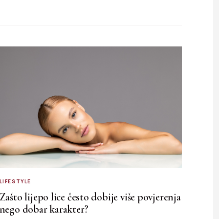
LIFESTYLE
Zašto lijepo lice često dobije više povjerenja
nego dobar karakter?