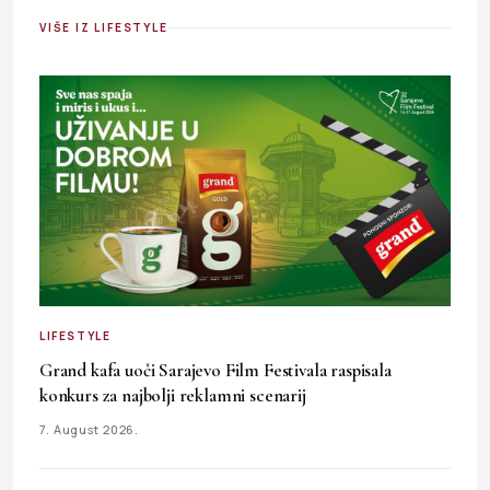
VIŠE IZ LIFESTYLE
LIFESTYLE
Grand kafa uoči Sarajevo Film Festivala raspisala
konkurs za najbolji reklamni scenarij
7. August 2026.