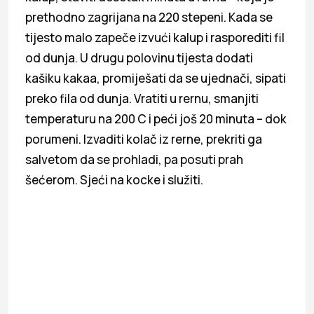
prethodno zagrijana na 220 stepeni. Kada se
tijesto malo zapeče izvući kalup i rasporediti fil
od dunja. U drugu polovinu tijesta dodati
kašiku kakaa, promiješati da se ujednači, sipati
preko fila od dunja. Vratiti u rernu, smanjiti
temperaturu na 200 C i peći još 20 minuta – dok
porumeni. Izvaditi kolač iz rerne, prekriti ga
salvetom da se prohladi, pa posuti prah
šećerom. Sjeći na kocke i služiti.