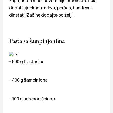
zagrijanom maslinovom ulju prodinstati luk,
dodati sjeckanu mrkvu, peršun, bundevu i
dinstati. Začine dodajte po želji.
Pasta sa šampinjonima
– 500 g tjestenine
– 400 g šampinjona
– 100 g barenog špinata