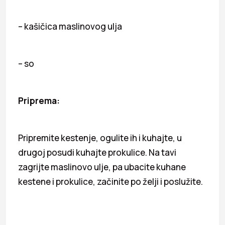
– kašičica maslinovog ulja
– so
Priprema:
Pripremite kestenje, ogulite ih i kuhajte, u
drugoj posudi kuhajte prokulice. Na tavi
zagrijte maslinovo ulje, pa ubacite kuhane
kestene i prokulice, začinite po želji i poslužite.