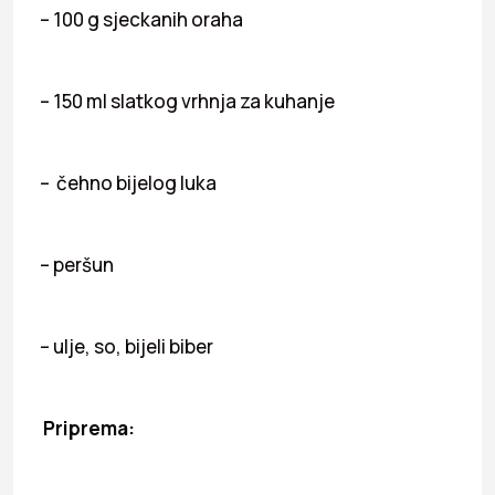
– 100 g sjeckanih oraha
– 150 ml slatkog vrhnja za kuhanje
– čehno bijelog luka
– peršun
– ulje, so, bijeli biber
Priprema: