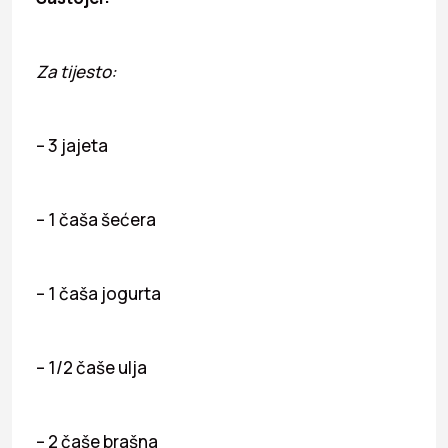
Za tijesto:
– 3 jajeta
– 1 čaša šećera
– 1 čaša jogurta
– 1/2 čaše ulja
– 2 čaše brašna