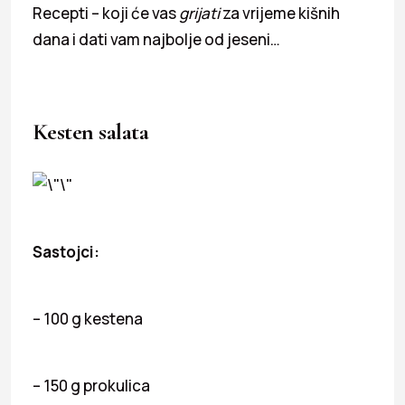
Recepti – koji će vas
grijati
za vrijeme kišnih
dana i dati vam najbolje od jeseni…
Kesten salata
Sastojci:
– 100 g kestena
– 150 g prokulica