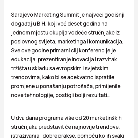
Sarajevo Marketing Summit je najveći godišnji
događaj u BiH, koji već deset godina na
jednom mjestu okuplja vodeće stručnjake iz
poslovnog svijeta, marketinga i komunikacija.
Sve ove godine primarni cilj konferencije je
edukacija, prezentiranje inovacija i razvitak
tržišta u skladu sa evropskim i svjetskim
trendovima, kako bi se adekvatno ispratile
promjene u ponašanju potrošača, primijenile
nove tehnologije, postigli bolji rezultati…
U dva dana programa više od 20 marketinških
stručnjaka predstavit će najnovije trendove,
istraživanja i dobre prakse, pomoću kojih svaki