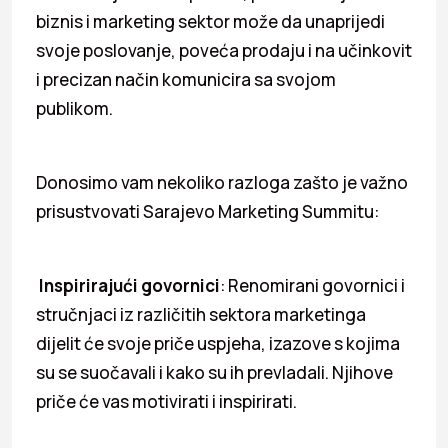
biznis i marketing sektor može da unaprijedi
svoje poslovanje, poveća prodaju i na učinkovit
i precizan način komunicira sa svojom
publikom.
Donosimo vam nekoliko razloga zašto je važno
prisustvovati Sarajevo Marketing Summitu:
Inspirirajući govornici
: Renomirani govornici i
stručnjaci iz različitih sektora marketinga
dijelit će svoje priče uspjeha, izazove s kojima
su se suočavali i kako su ih prevladali. Njihove
priče će vas motivirati i inspirirati.