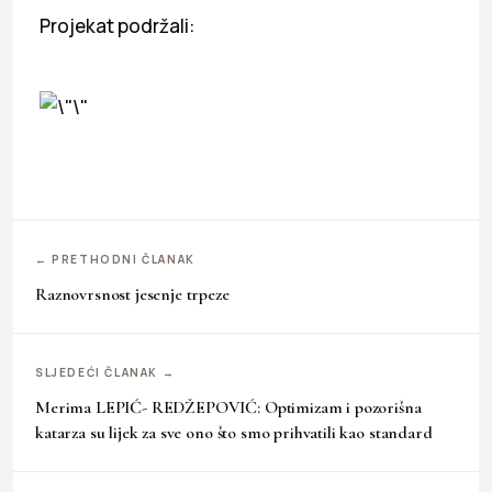
Projekat podržali:
← PRETHODNI ČLANAK
Raznovrsnost jesenje trpeze
SLJEDEĆI ČLANAK →
Merima LEPIĆ- REDŽEPOVIĆ: Optimizam i pozorišna
katarza su lijek za sve ono što smo prihvatili kao standard