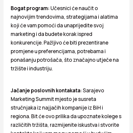
Bogat program:
Učesnici će naučit o
najnovijim trendovima, strategijama i alatima
koji će vam pomoći da unaprijedite svoj
marketing i da budete korak ispred
konkurencije. Pažljivo će biti prezentirane
promjene u preferencijama, potrebama i
ponašanju potrošača, što značajno utječe na
tržište i industriju.
Jačanje poslovnih kontakata
: Sarajevo
Marketing Summit mjesto je susreta
stručnjaka iz najjačih kompanije iz BiH i
regiona. Bit će ovo prilika da upoznate kolege s
različitih tržišta, razmijenite iskustva i stvorite