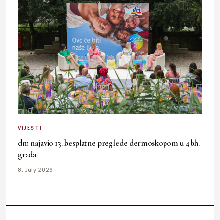
VIJESTI
dm najavio 13. besplatne preglede dermoskopom u 4 bh.
grada
8. July 2026.