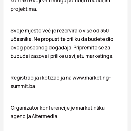
kontakte koji vam mogu pomoći u budućim
projektima.
Svoje mjesto već je rezerviralo više od 350
učesnika. Ne propustite priliku da budete dio
ovog posebnog događaja. Pripremite se za
buduće izazove i prilike u svijetu marketinga.
Registracija i kotizacija na www.marketing-
summit.ba
Organizator konferencije je marketinška
agencija Altermedia.