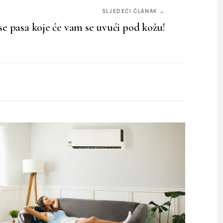
SLJEDEĆI ČLANAK →
se pasa koje će vam se uvući pod kožu!