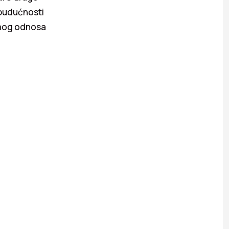
 budućnosti
samog odnosa