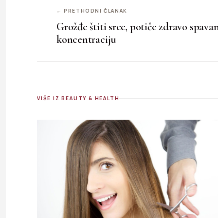
← PRETHODNI ČLANAK
Grožđe štiti srce, potiče zdravo spavanj
koncentraciju
VIŠE IZ BEAUTY & HEALTH