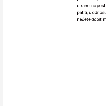
strane, ne post
patiti, u odnos
nećete dobiti 