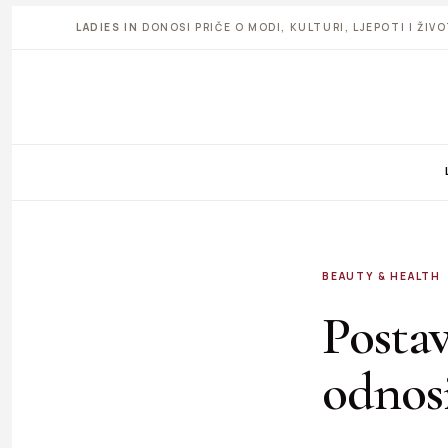
LADIES IN
DONOSI PRIČE O MODI, KULTURI, LJEPOTI I ŽI
BEAUTY & HEALTH
Postav
odnos